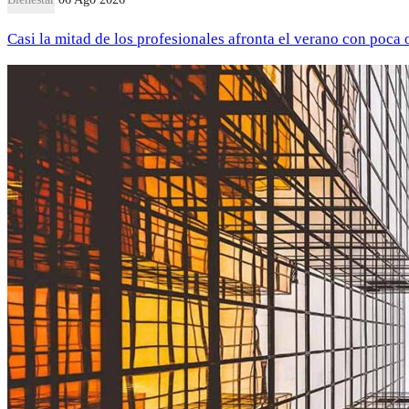
Casi la mitad de los profesionales afronta el verano con poca 