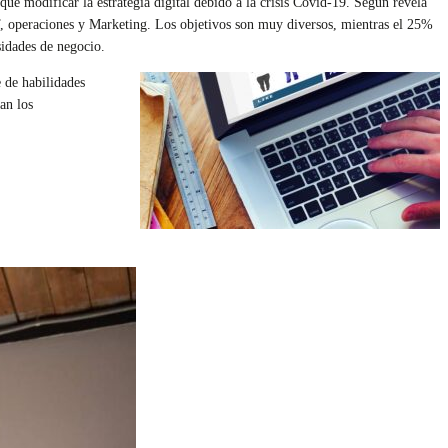
ue modificar la estrategia digital debido a la crisis Covid-19. Según revela
IT, operaciones y Marketing. Los objetivos son muy diversos, mientras el 25%
sidades de negocio.
 de habilidades
an los