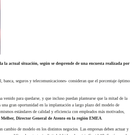
a la actual situación, según se desprende de una encuesta realizada por
il, banca, seguros y telecomunicaciones- consideran que el porcentaje óptimo
jo ha venido para quedarse, y que incluso puedan plantearse que la mitad de la
mos una gran oportunidad en la implantación a largo plazo del modelo de
s mismos estándares de calidad y eficiencia con empleados más motivados,
 Melber, Director General de Atento en la región EMEA
.
 un cambio de modelo en los distintos negocios. Las empresas deben actuar y