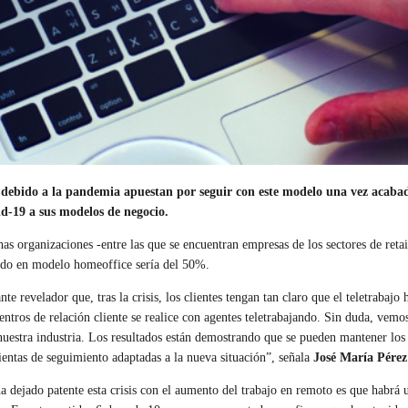
o debido a la pandemia apuestan por seguir con este modelo una vez acabad
id-19 a sus modelos de negocio.
as organizaciones -entre las que se encuentran empresas de los sectores de reta
ado en modelo homeoffice sería del 50%.
nte revelador que, tras la crisis, los clientes tengan tan claro que el teletraba
centros de relación cliente se realice con agentes teletrabajando. Sin duda, ve
uestra industria. Los resultados están demostrando que se pueden mantener lo
entas de seguimiento adaptadas a la nueva situación”, señala
José María Pérez
a dejado patente esta crisis con el aumento del trabajo en remoto es que habrá