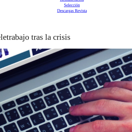
Selección
Descargas Revista
trabajo tras la crisis