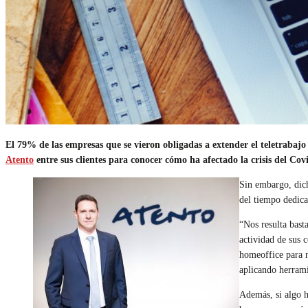
El 79% de las empresas que se vieron obligadas a extender el teletrabaj
Atento
entre sus clientes para conocer cómo ha afectado la crisis del Cov
Sin embargo, dich
del tiempo dedic
“Nos resulta basta
actividad de sus 
homeoffice para n
aplicando herrami
Además, si algo h