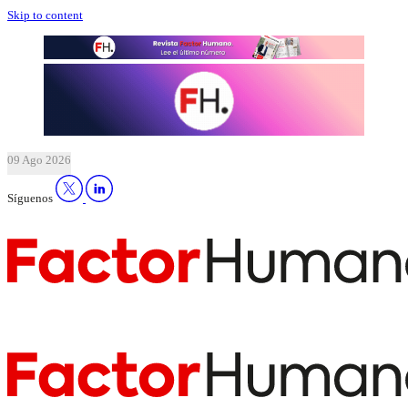
Skip to content
09 Ago 2026
Síguenos