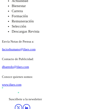
Actualidad
Bienestar
Carrera
Formación
Remuneración
Selección
Descargas Revista
Envía Notas de Prensa a:
factorhumano@ifaes.com
Contacto de Publicidad:
dbarredo@ifaes.com
Conoce quienes somos:
www.ifaes.com
Suscríbete a la newsletter