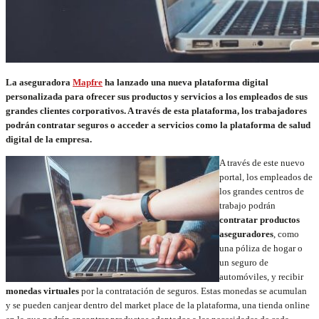
La aseguradora
Mapfre
ha lanzado una nueva plataforma digital
personalizada para ofrecer sus productos y servicios a los empleados de sus
grandes clientes corporativos. A través de esta plataforma, los trabajadores
podrán contratar seguros o acceder a servicios como la plataforma de salud
digital de la empresa.
A través de este nuevo
portal, los empleados de
los grandes centros de
trabajo podrán
contratar productos
aseguradores
, como
una póliza de hogar o
un seguro de
automóviles, y recibir
monedas virtuales
por la contratación de seguros. Estas monedas se acumulan
y se pueden canjear dentro del market place de la plataforma, una tienda online