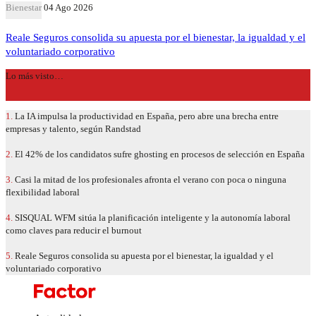
Bienestar
04 Ago 2026
Reale Seguros consolida su apuesta por el bienestar, la igualdad y el
voluntariado corporativo
Lo más visto…
1.
La IA impulsa la productividad en España, pero abre una brecha entre
empresas y talento, según Randstad
2.
El 42% de los candidatos sufre ghosting en procesos de selección en España
3.
Casi la mitad de los profesionales afronta el verano con poca o ninguna
flexibilidad laboral
4.
SISQUAL WFM sitúa la planificación inteligente y la autonomía laboral
como claves para reducir el burnout
5.
Reale Seguros consolida su apuesta por el bienestar, la igualdad y el
voluntariado corporativo