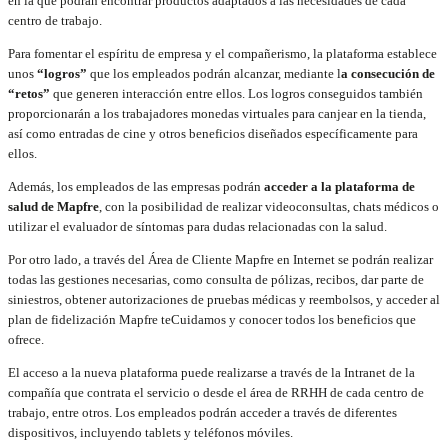
en la que podrán encontrar productos adaptados a las necesidades de cada
centro de trabajo.
Para fomentar el espíritu de empresa y el compañerismo, la plataforma establece
unos
“logros”
que los empleados podrán alcanzar, mediante l
a consecución de
“retos”
que generen interacción entre ellos. Los logros conseguidos también
proporcionarán a los trabajadores monedas virtuales para canjear en la tienda,
así como entradas de cine y otros beneficios diseñados específicamente para
ellos.
Además, los empleados de las empresas podrán
acceder a la plataforma de
salud de Mapfre
, con la posibilidad de realizar videoconsultas, chats médicos o
utilizar el evaluador de síntomas para dudas relacionadas con la salud.
Por otro lado, a través del Área de Cliente Mapfre en Internet se podrán realizar
todas las gestiones necesarias, como consulta de pólizas, recibos, dar parte de
siniestros, obtener autorizaciones de pruebas médicas y reembolsos, y acceder al
plan de fidelización Mapfre teCuidamos y conocer todos los beneficios que
ofrece.
El acceso a la nueva plataforma puede realizarse a través de la Intranet de la
compañía que contrata el servicio o desde el área de RRHH de cada centro de
trabajo, entre otros. Los empleados podrán acceder a través de diferentes
dispositivos, incluyendo tablets y teléfonos móviles.