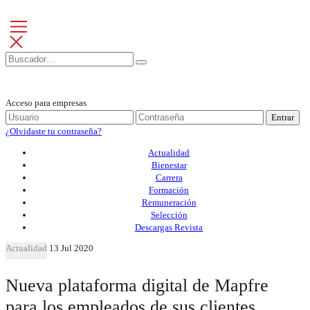
Acceso para empresas
Entrar
¿Olvidaste tu contraseña?
Actualidad
Bienestar
Carrera
Formación
Remuneración
Selección
Descargas Revista
Actualidad
13 Jul 2020
Nueva plataforma digital de Mapfre
para los empleados de sus clientes