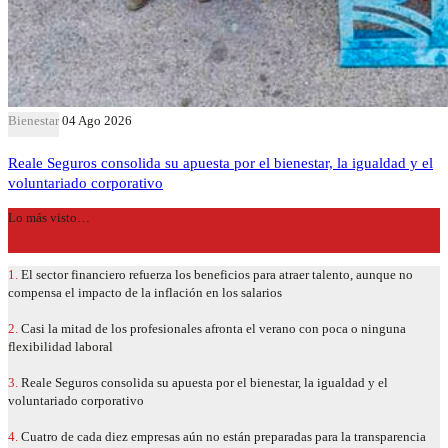
Bienestar
04 Ago 2026
Reale Seguros consolida su apuesta por el bienestar, la igualdad y el
voluntariado corporativo
Lo más visto…
1.
El sector financiero refuerza los beneficios para atraer talento, aunque no
compensa el impacto de la inflación en los salarios
2.
Casi la mitad de los profesionales afronta el verano con poca o ninguna
flexibilidad laboral
3.
Reale Seguros consolida su apuesta por el bienestar, la igualdad y el
voluntariado corporativo
4.
Cuatro de cada diez empresas aún no están preparadas para la transparencia