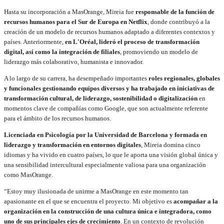
Hasta su incorporación a MasOrange, Mireia fue
responsable de la función de
recursos humanos para el Sur de Europa en Netflix
, donde contribuyó a la
creación de un modelo de recursos humanos adaptado a diferentes contextos y
países. Anteriormente,
en L'Oréal, lideró el proceso de transformación
digital, así como la integración de filiales
, promoviendo un modelo de
liderazgo más colaborativo, humanista e innovador.
A lo largo de su carrera, ha desempeñado importantes
roles regionales, globales
y funcionales gestionando equipos diversos y ha trabajado en iniciativas de
transformación cultural, de liderazgo, sostenibilidad o digitalización
en
momentos clave de compañías como Google, que son actualmente referente
para el ámbito de los recursos humanos.
Licenciada en Psicología por la Universidad de Barcelona y formada en
liderazgo y transformación en entornos digitales
, Mireia domina cinco
idiomas y ha vivido en cuatro países, lo que le aporta una visión global única y
una sensibilidad intercultural especialmente valiosa para una organización
como MasOrange.
“Estoy muy ilusionada de unirme a MasOrange en este momento tan
apasionante en el que se encuentra el proyecto. Mi objetivo es
acompañar a la
organización en la construcción de una cultura única e integradora, como
uno de sus principales ejes de crecimiento
. En un contexto de revolución