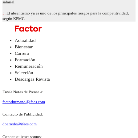
salarial
5.
El absentismo ya es uno de los principales riesgos para la competitividad,
según KPMG
Actualidad
Bienestar
Carrera
Formación
Remuneración
Selección
Descargas Revista
Envía Notas de Prensa a:
factorhumano@ifaes.com
Contacto de Publicidad:
dbarredo@ifaes.com
Conoce quienes somos: