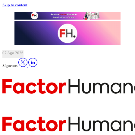
Skip to content
07 Ago 2026
Síguenos