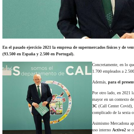
En el pasado ejercicio 2021 la empresa de supermercados físicos y de ven
(93.500 en España y 2.500 en Portugal).
Concretamente, en lo que
1.700 empleados a 2.500
Además,
para el presen
Por otro lado, en 2021 l
mayor en un contexto de 
3C
(Call Center Covid), 
complicado de la sexta ol
Asimismo Mercadona ap
uso interno
Activo2
se c