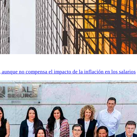
o, aunque no compensa el impacto de la inflación en los salarios