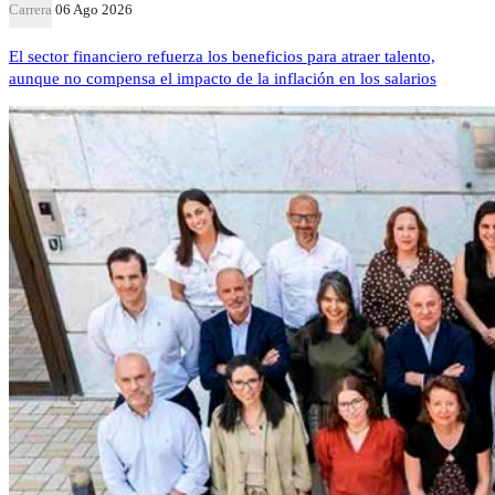
Carrera
06 Ago 2026
El sector financiero refuerza los beneficios para atraer talento,
aunque no compensa el impacto de la inflación en los salarios