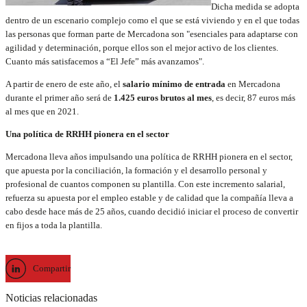
Dicha medida se adopta
dentro de un escenario complejo como el que se está viviendo y en el que todas
las personas que forman parte de Mercadona son "esenciales para adaptarse con
agilidad y determinación, porque ellos son el mejor activo de los clientes.
Cuanto más satisfacemos a “El Jefe” más avanzamos".
A partir de enero de este año, el
salario mínimo de entrada
en Mercadona
durante el primer año será de
1.425 euros brutos al mes
, es decir, 87 euros más
al mes que en 2021.
Una política de RRHH pionera en el sector
Mercadona lleva años impulsando una política de RRHH pionera en el sector,
que apuesta por la conciliación, la formación y el desarrollo personal y
profesional de cuantos componen su plantilla. Con este incremento salarial,
refuerza su apuesta por el empleo estable y de calidad que la compañía lleva a
cabo desde hace más de 25 años, cuando decidió iniciar el proceso de convertir
en fijos a toda la plantilla.
Compartir
Noticias relacionadas