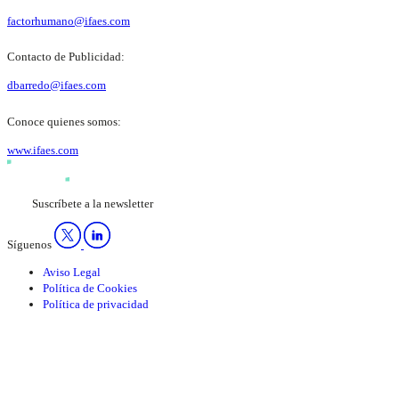
factorhumano@ifaes.com
Contacto de Publicidad:
dbarredo@ifaes.com
Conoce quienes somos:
www.ifaes.com
Suscríbete a la newsletter
Síguenos
Aviso Legal
Política de Cookies
Política de privacidad