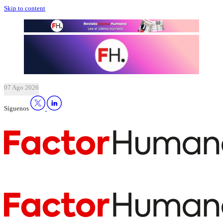
Skip to content
07 Ago 2026
Síguenos