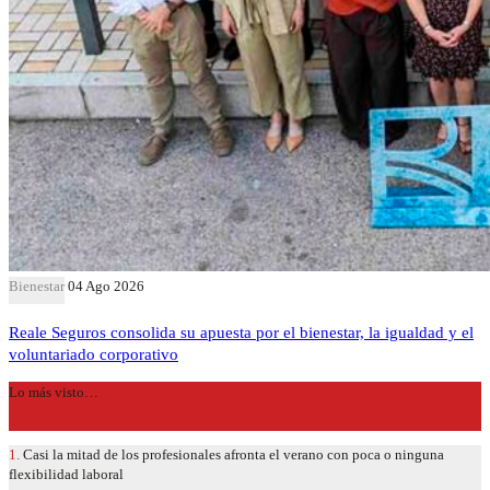
Bienestar
04 Ago 2026
Reale Seguros consolida su apuesta por el bienestar, la igualdad y el
voluntariado corporativo
Lo más visto…
1.
Casi la mitad de los profesionales afronta el verano con poca o ninguna
flexibilidad laboral