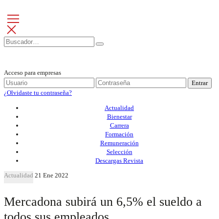
Acceso para empresas
Entrar
¿Olvidaste tu contraseña?
Actualidad
Bienestar
Carrera
Formación
Remuneración
Selección
Descargas Revista
Actualidad
21 Ene 2022
Mercadona subirá un 6,5% el sueldo a
todos sus empleados