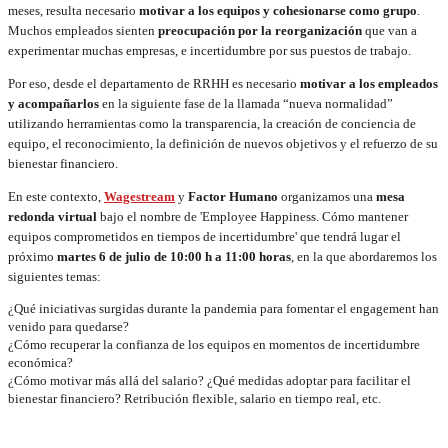
meses, resulta necesario
motivar a los equipos y cohesionarse como grupo
.
Muchos empleados sienten
preocupación por la reorganización
que van a
experimentar muchas empresas, e incertidumbre por sus puestos de trabajo.
Por eso, desde el departamento de RRHH es necesario
motivar a los empleados
y acompañarlos
en la siguiente fase de la llamada “nueva normalidad”
utilizando herramientas como la transparencia, la creación de conciencia de
equipo, el reconocimiento, la definición de nuevos objetivos y el refuerzo de su
bienestar financiero.
En este contexto,
Wagestream
y
Factor Humano
organizamos una
mesa
redonda virtual
bajo el nombre de 'Employee Happiness. Cómo mantener
equipos comprometidos en tiempos de incertidumbre' que tendrá lugar el
próximo
martes 6 de julio de 10:00 h a 11:00 horas
, en la que abordaremos los
siguientes temas:
¿Qué iniciativas surgidas durante la pandemia para fomentar el engagement han
venido para quedarse?
¿Cómo recuperar la confianza de los equipos en momentos de incertidumbre
económica?
¿Cómo motivar más allá del salario? ¿Qué medidas adoptar para facilitar el
bienestar financiero? Retribución flexible, salario en tiempo real, etc.