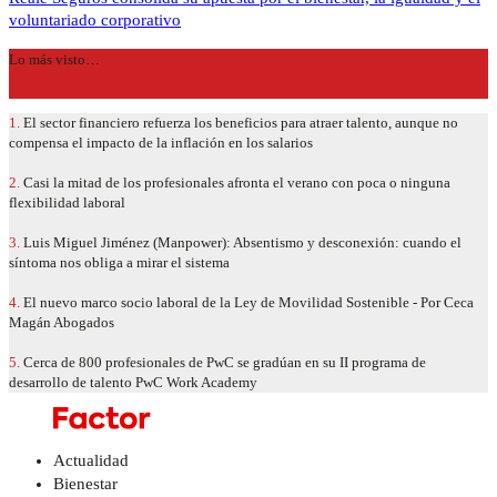
voluntariado corporativo
Lo más visto…
1.
El sector financiero refuerza los beneficios para atraer talento, aunque no
compensa el impacto de la inflación en los salarios
2.
Casi la mitad de los profesionales afronta el verano con poca o ninguna
flexibilidad laboral
3.
Luis Miguel Jiménez (Manpower): Absentismo y desconexión: cuando el
síntoma nos obliga a mirar el sistema
4.
El nuevo marco socio laboral de la Ley de Movilidad Sostenible - Por Ceca
Magán Abogados
5.
Cerca de 800 profesionales de PwC se gradúan en su II programa de
desarrollo de talento PwC Work Academy
Actualidad
Bienestar