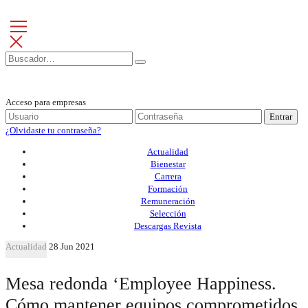
Acceso para empresas
Entrar
¿Olvidaste tu contraseña?
Actualidad
Bienestar
Carrera
Formación
Remuneración
Selección
Descargas Revista
Actualidad
28 Jun 2021
Mesa redonda ‘Employee Happiness.
Cómo mantener equipos comprometidos