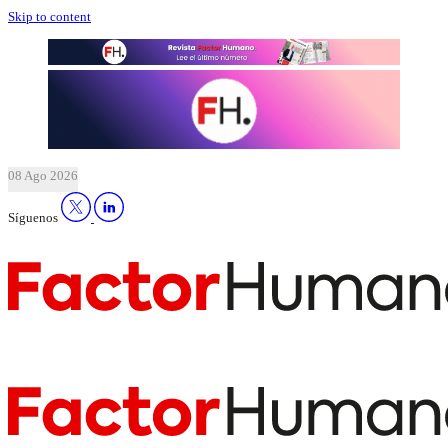
Skip to content
08 Ago 2026
Síguenos