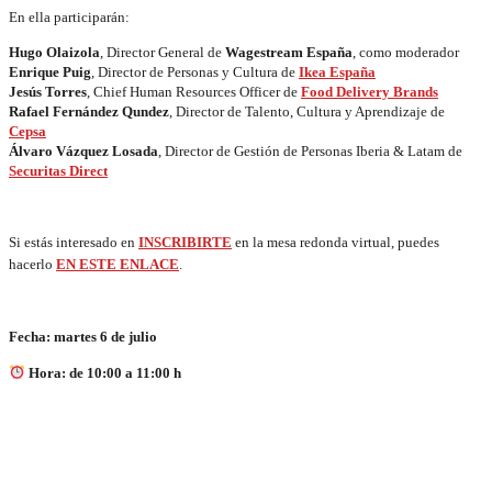
En ella participarán:
Hugo Olaizola
, Director General de
Wagestream España
, como moderador
Enrique Puig
, Director de Personas y Cultura de
Ikea España
Jesús Torres
, Chief Human Resources Officer de
Food Delivery Brands
Rafael Fernández Qundez
, Director de Talento, Cultura y Aprendizaje de
Cepsa
Álvaro Vázquez Losada
, Director de Gestión de Personas Iberia & Latam de
Securitas Direct
Si estás interesado en
INSCRIBIRTE
en la mesa redonda virtual, puedes
hacerlo
EN ESTE ENLACE
.
Fecha: martes 6 de julio
Hora: de 10:00 a 11:00 h