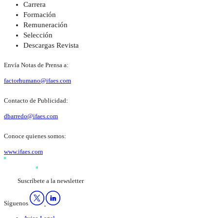
Carrera
Formación
Remuneración
Selección
Descargas Revista
Envía Notas de Prensa a:
factorhumano@ifaes.com
Contacto de Publicidad:
dbarredo@ifaes.com
Conoce quienes somos:
www.ifaes.com
Suscríbete a la newsletter
Síguenos