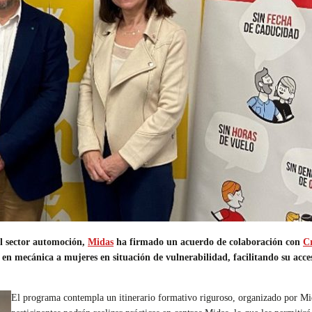
el sector automoción,
Midas
ha firmado un acuerdo de colaboración con
C
n en mecánica a mujeres en situación de vulnerabilidad, facilitando su ac
El programa contempla un itinerario formativo riguroso, organizado por M