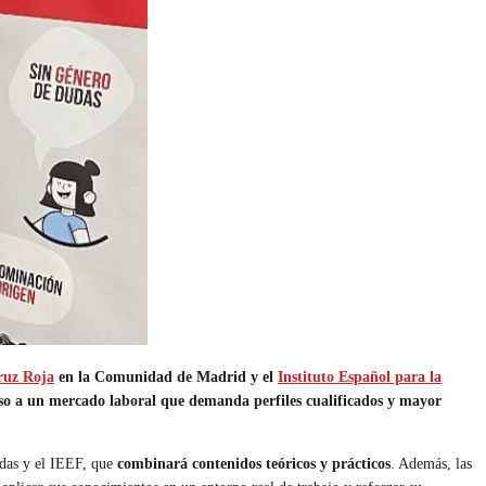
ruz Roja
en la Comunidad de Madrid y el
Instituto Español para la
ceso a un mercado laboral que demanda perfiles cualificados y mayor
idas y el IEEF, que
combinará contenidos teóricos y prácticos
. Además, las