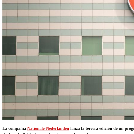
La compañía
Nationale-Nederlanden
lanza la tercera edición de un pro