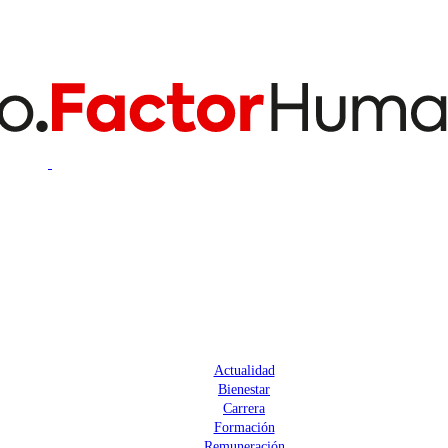
Actualidad
Bienestar
Carrera
Formación
Remuneración