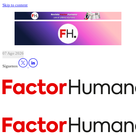
Skip to content
07 Ago 2026
Síguenos