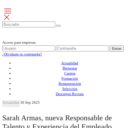
Acceso para empresas
Entrar
¿Olvidaste tu contraseña?
Actualidad
Bienestar
Carrera
Formación
Remuneración
Selección
Descargas Revista
Actualidad
30 Sep 2025
Sarah Armas, nueva Responsable de
Talento y Experiencia del Empleado