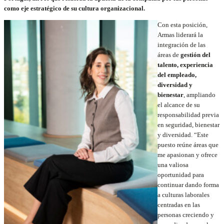
como eje estratégico de su cultura organizacional.
Con esta posición,
Armas liderará la
integración de las
áreas de
gestión del
talento, experiencia
del empleado,
diversidad y
bienestar
, ampliando
el alcance de su
responsabilidad previa
en seguridad, bienestar
y diversidad. “Este
puesto reúne áreas que
me apasionan y ofrece
una valiosa
oportunidad para
continuar dando forma
a culturas laborales
centradas en las
personas creciendo y