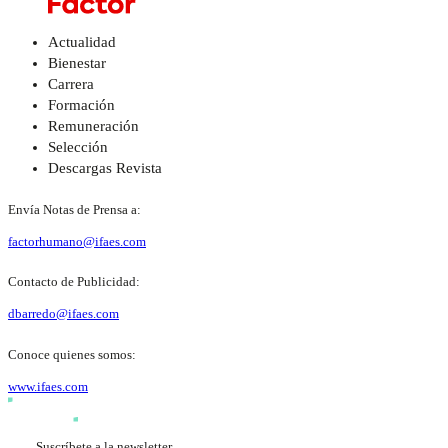
Actualidad
Bienestar
Carrera
Formación
Remuneración
Selección
Descargas Revista
Envía Notas de Prensa a:
factorhumano@ifaes.com
Contacto de Publicidad:
dbarredo@ifaes.com
Conoce quienes somos:
www.ifaes.com
Suscríbete a la newsletter