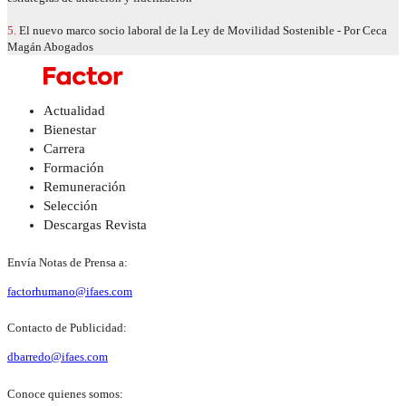
5.
El nuevo marco socio laboral de la Ley de Movilidad Sostenible - Por Ceca
Magán Abogados
Actualidad
Bienestar
Carrera
Formación
Remuneración
Selección
Descargas Revista
Envía Notas de Prensa a:
factorhumano@ifaes.com
Contacto de Publicidad:
dbarredo@ifaes.com
Conoce quienes somos: