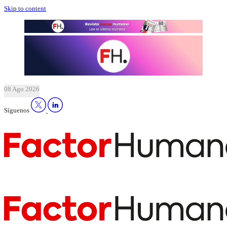
Skip to content
08 Ago 2026
Síguenos