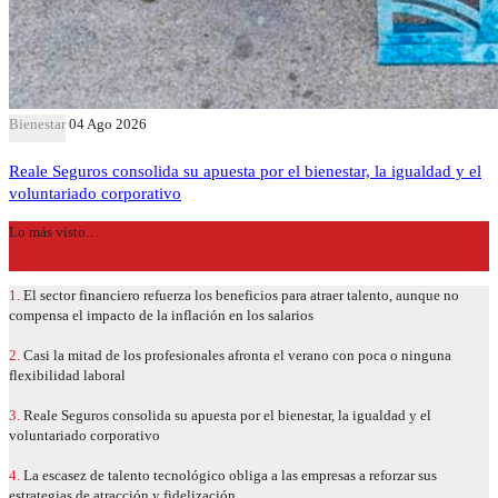
Bienestar
04 Ago 2026
Reale Seguros consolida su apuesta por el bienestar, la igualdad y el
voluntariado corporativo
Lo más visto…
1.
El sector financiero refuerza los beneficios para atraer talento, aunque no
compensa el impacto de la inflación en los salarios
2.
Casi la mitad de los profesionales afronta el verano con poca o ninguna
flexibilidad laboral
3.
Reale Seguros consolida su apuesta por el bienestar, la igualdad y el
voluntariado corporativo
4.
La escasez de talento tecnológico obliga a las empresas a reforzar sus
estrategias de atracción y fidelización