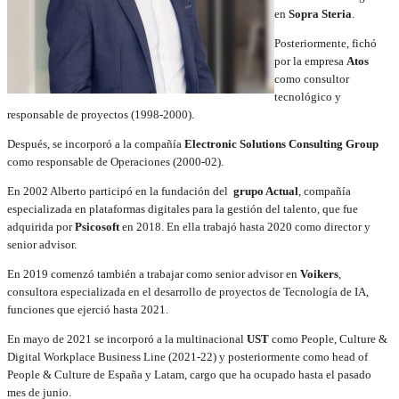
en
Sopra Steria
.
Posteriormente, fichó
por la empresa
Atos
como consultor
tecnológico y
responsable de proyectos (1998-2000).
Después, se incorporó a la compañía
Electronic Solutions Consulting Group
como responsable de Operaciones (2000-02).
En 2002 Alberto participó en la fundación del
grupo Actual
, compañía
especializada en plataformas digitales para la gestión del talento, que fue
adquirida por
Psicosoft
en 2018. En ella trabajó hasta 2020 como director y
senior advisor.
En 2019 comenzó también a trabajar como senior advisor en
Voikers
,
consultora especializada en el desarrollo de proyectos de Tecnología de IA,
funciones que ejerció hasta 2021.
En mayo de 2021 se incorporó a la multinacional
UST
como People, Culture &
Digital Workplace Business Line (2021-22) y posteriormente como h
ead of
People & Culture de España y Latam, cargo que ha ocupado hasta el pasado
mes de junio.