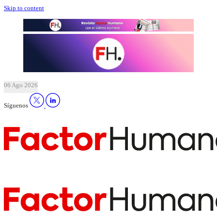
Skip to content
06 Ago 2026
Síguenos