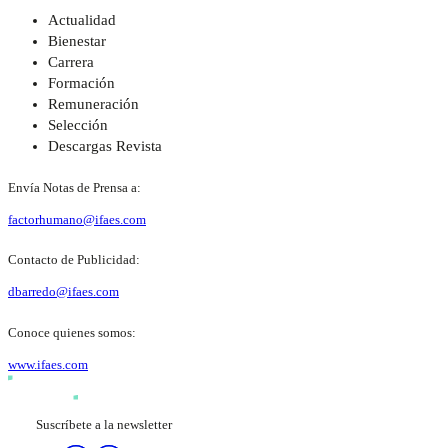
Actualidad
Bienestar
Carrera
Formación
Remuneración
Selección
Descargas Revista
Envía Notas de Prensa a:
factorhumano@ifaes.com
Contacto de Publicidad:
dbarredo@ifaes.com
Conoce quienes somos:
www.ifaes.com
Suscríbete a la newsletter