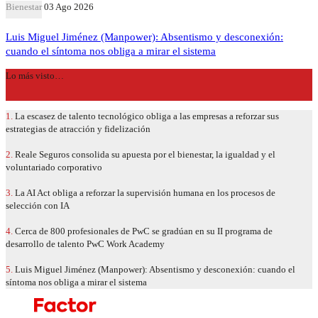
Bienestar
03 Ago 2026
Luis Miguel Jiménez (Manpower): Absentismo y desconexión:
cuando el síntoma nos obliga a mirar el sistema
Lo más visto…
1.
La escasez de talento tecnológico obliga a las empresas a reforzar sus
estrategias de atracción y fidelización
2.
Reale Seguros consolida su apuesta por el bienestar, la igualdad y el
voluntariado corporativo
3.
La AI Act obliga a reforzar la supervisión humana en los procesos de
selección con IA
4.
Cerca de 800 profesionales de PwC se gradúan en su II programa de
desarrollo de talento PwC Work Academy
5.
Luis Miguel Jiménez (Manpower): Absentismo y desconexión: cuando el
síntoma nos obliga a mirar el sistema