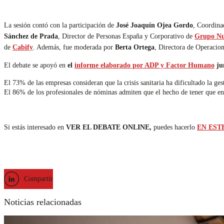
La sesión contó con la participación de
José Joaquín Ojea Gordo
, Coordin
Sánchez de Prada
, Director de Personas España y Corporativo de
Grupo Nu
de
Cabify
. Además, fue moderada por
Berta Ortega
, Directora de Operacio
El debate se apoyó en
el
informe elaborado por ADP y Factor Humano
jun
El 73% de las empresas consideran que la crisis sanitaria ha dificultado la ge
El 86% de los profesionales de nóminas admiten que el hecho de tener que enf
Si estás interesado en
VER EL DEBATE ONLINE,
puedes hacerlo
EN EST
Compartir
Noticias relacionadas