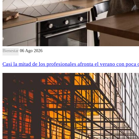
Bienestar
06 Ago 2026
Casi la mitad de los profesionales afronta el verano con poca 