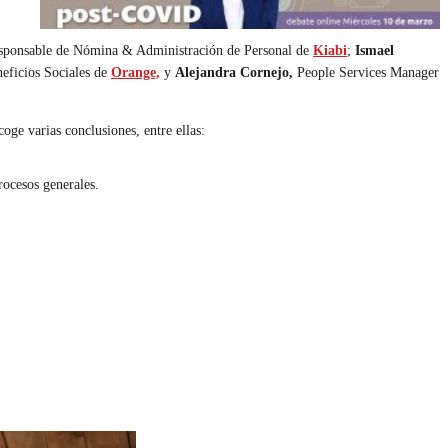
sponsable de Nómina & Administración de Personal de
Kiabi
;
Ismael
eficios Sociales de
Orange,
y
Alejandra Cornejo,
People Services Manager
coge varias conclusiones, entre ellas:
rocesos generales.