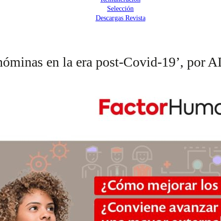
Selección
Descargas Revista
e nóminas en la era post-Covid-19’, por