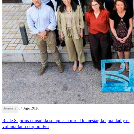
Bienestar
04 Ago 2026
Reale Seguros consolida su apuesta por el bienestar, la igualdad y el
voluntariado corporativo