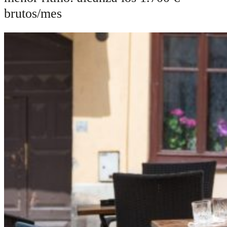
brutos/mes