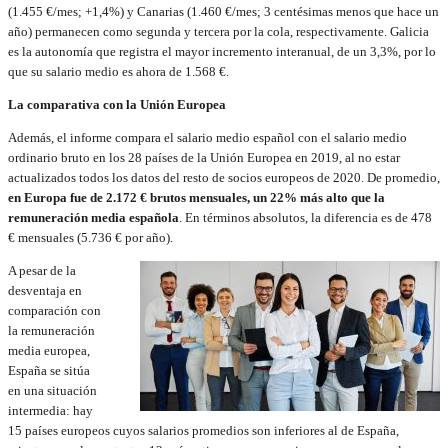
(1.455 €/mes; +1,4%) y Canarias (1.460 €/mes; 3 centésimas menos que hace un
año) permanecen como segunda y tercera por la cola, respectivamente. Galicia
es la autonomía que registra el mayor incremento interanual, de un 3,3%, por lo
que su salario medio es ahora de 1.568 €.
La comparativa con la Unión Europea
Además, el informe compara el salario medio español con el salario medio
ordinario bruto en los 28 países de la Unión Europea en 2019, al no estar
actualizados todos los datos del resto de socios europeos de 2020. De promedio,
en Europa fue de 2.172 € brutos mensuales, un 22% más alto que la
remuneración media española
. En términos absolutos, la diferencia es de 478
€ mensuales (5.736 € por año).
A pesar de la
desventaja en
comparación con
la remuneración
media europea,
España se sitúa
en una situación
intermedia: hay
15 países europeos cuyos salarios promedios son inferiores al de España,