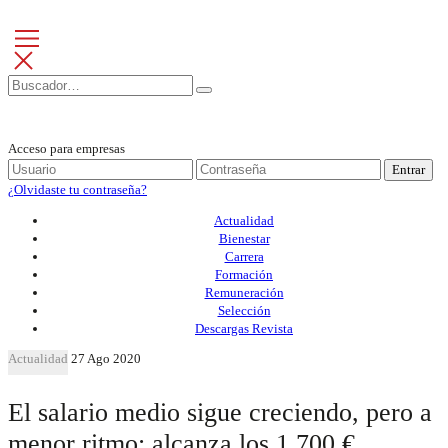
Acceso para empresas
Entrar
¿Olvidaste tu contraseña?
Actualidad
Bienestar
Carrera
Formación
Remuneración
Selección
Descargas Revista
Actualidad
27 Ago 2020
El salario medio sigue creciendo, pero a
menor ritmo: alcanza los 1.700 €