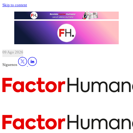
Skip to content
09 Ago 2026
Síguenos