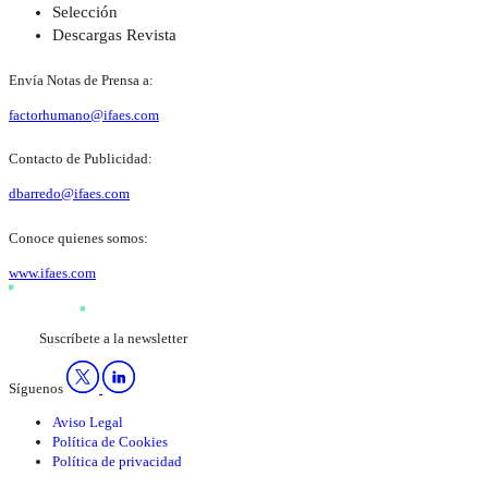
Selección
Descargas Revista
Envía Notas de Prensa a:
factorhumano@ifaes.com
Contacto de Publicidad:
dbarredo@ifaes.com
Conoce quienes somos:
www.ifaes.com
Suscríbete a la newsletter
Síguenos
Aviso Legal
Política de Cookies
Política de privacidad