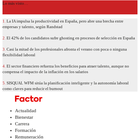
Lo más visto…
1.
La IA impulsa la productividad en España, pero abre una brecha entre
empresas y talento, según Randstad
2.
El 42% de los candidatos sufre ghosting en procesos de selección en España
3.
Casi la mitad de los profesionales afronta el verano con poca o ninguna
flexibilidad laboral
4.
El sector financiero refuerza los beneficios para atraer talento, aunque no
compensa el impacto de la inflación en los salarios
5.
SISQUAL WFM sitúa la planificación inteligente y la autonomía laboral
como claves para reducir el burnout
Actualidad
Bienestar
Carrera
Formación
Remuneración