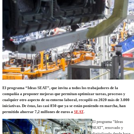
El programa “Ideas SEAT”, que invita a todos los trabajadores de la
compañía a proponer mejoras que permitan optimizar tareas, procesos y
cualquier otro aspecto de su entorno laboral, recopiló en 2020 más de 3.000
iniciativas. De éstas, las casi 850 que ya se están poniendo en marcha, han
permitido ahorrar 7,2 millones de euros a
SEAT
.
El programa “Ideas
SEAT”, renovado y
digitalizado desde hace