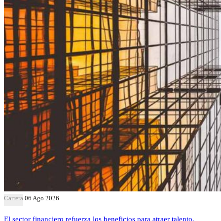
Carrera
06 Ago 2026
El sector financiero refuerza los beneficios para atraer talento,