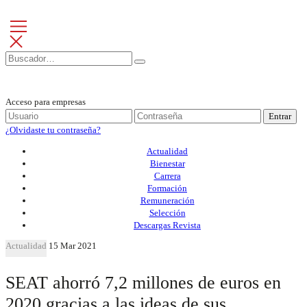
Acceso para empresas
Entrar
¿Olvidaste tu contraseña?
Actualidad
Bienestar
Carrera
Formación
Remuneración
Selección
Descargas Revista
Actualidad
15 Mar 2021
SEAT ahorró 7,2 millones de euros en
2020 gracias a las ideas de sus