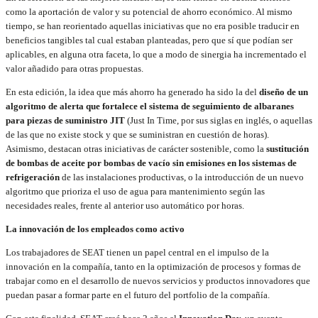
como la aportación de valor y su potencial de ahorro económico. Al mismo
tiempo, se han reorientado aquellas iniciativas que no era posible traducir en
beneficios tangibles tal cual estaban planteadas, pero que sí que podían ser
aplicables, en alguna otra faceta, lo que a modo de sinergia ha incrementado el
valor añadido para otras propuestas.
En esta edición, la idea que más ahorro ha generado ha sido la del
diseño de un
algoritmo de alerta que fortalece el sistema de seguimiento de albaranes
para piezas de suministro JIT
(Just In Time, por sus siglas en inglés, o aquellas
de las que no existe stock y que se suministran en cuestión de horas).
Asimismo, destacan otras iniciativas de carácter sostenible, como la
sustitución
de bombas de aceite por bombas de vacío sin emisiones en los sistemas de
refrigeración
de las instalaciones productivas, o la introducción de un nuevo
algoritmo que prioriza el uso de agua para mantenimiento según las
necesidades reales, frente al anterior uso automático por horas.
La innovación de los empleados como activo
Los trabajadores de SEAT tienen un papel central en el impulso de la
innovación en la compañía, tanto en la optimización de procesos y formas de
trabajar como en el desarrollo de nuevos servicios y productos innovadores que
puedan pasar a formar parte en el futuro del portfolio de la compañía.