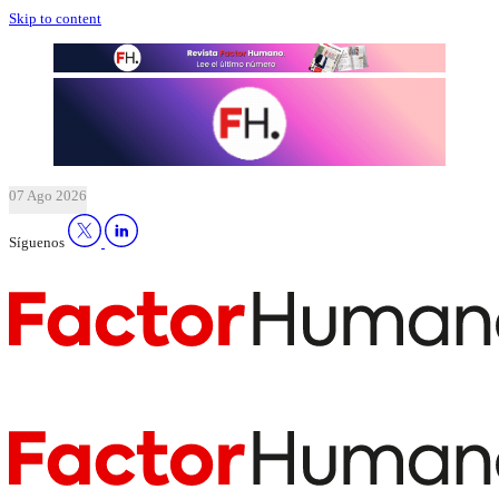
Skip to content
07 Ago 2026
Síguenos