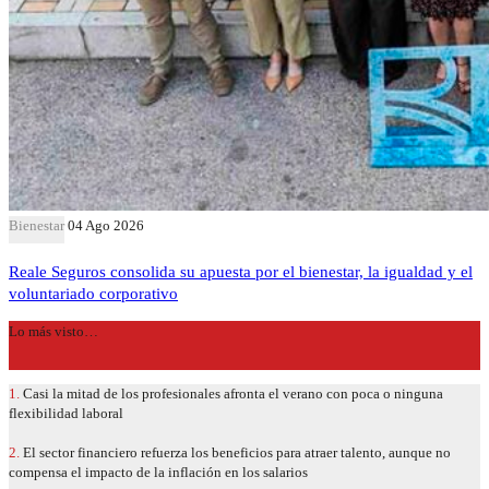
Bienestar
04 Ago 2026
Reale Seguros consolida su apuesta por el bienestar, la igualdad y el
voluntariado corporativo
Lo más visto…
1.
Casi la mitad de los profesionales afronta el verano con poca o ninguna
flexibilidad laboral
2.
El sector financiero refuerza los beneficios para atraer talento, aunque no
compensa el impacto de la inflación en los salarios