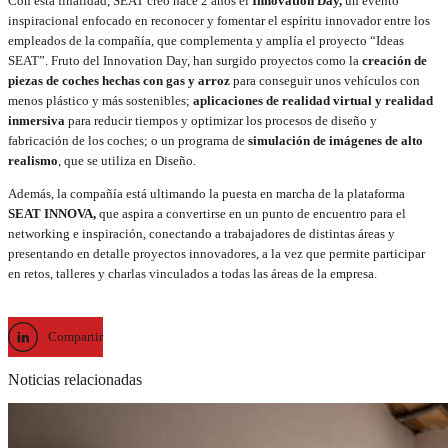
Con esta finalidad, SEAT creó hace 2 años el
Innovation Day,
un evento
inspiracional enfocado en reconocer y fomentar el espíritu innovador entre los
empleados de la compañía, que complementa y amplía el proyecto “Ideas
SEAT”. Fruto del Innovation Day, han surgido proyectos como la
creación de
piezas de coches hechas con gas y arroz
para conseguir unos vehículos con
menos plástico y más sostenibles;
aplicaciones de realidad virtual y realidad
inmersiva
para reducir tiempos y optimizar los procesos de diseño y
fabricación de los coches; o un programa de
simulación de imágenes de alto
realismo
, que se utiliza en Diseño.
Además, la compañía está ultimando la puesta en marcha de la plataforma
SEAT INNOVA,
que aspira a convertirse en un punto de encuentro para el
networking e inspiración, conectando a trabajadores de distintas áreas y
presentando en detalle proyectos innovadores, a la vez que permite participar
en retos, talleres y charlas vinculados a todas las áreas de la empresa.
Compartir
Noticias relacionadas