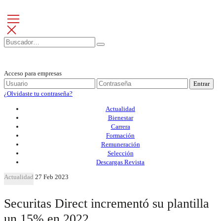
Acceso para empresas
Entrar
¿Olvidaste tu contraseña?
Actualidad
Bienestar
Carrera
Formación
Remuneración
Selección
Descargas Revista
Actualidad
27 Feb 2023
Securitas Direct incrementó su plantilla
un 15% en 2022