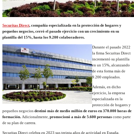
Securitas Direct
, compañía especializada en la protección de hogares y
pequeños negocios, cerró el pasado ejercicio con un crecimiento en su
plantilla del 15%, hasta los 9.200 colaboradores.
Durante el pasado 2022
la firma Securitas Direct
incrementó su plantilla
en un 15%, alcanzando
de esta forma más de
9.200 empleados.
Además, en dicho
ejercicio, la empresa
especializada en la
protección de hogares y
pequeños negocios
destinó más de medio millón de euros en 370.000 horas de
formación.
Adicionalmente,
promocionó a más de 5.600 personas
como parte
de su plan de carrera.
Securitas Direct celebra en 2023 sus treinta años de actividad en España.