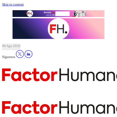
Skip to content
08 Ago 2026
Síguenos