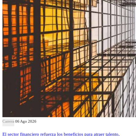
Carrera
06 Ago 2026
El sector financiero refuerza los beneficios para atraer talento,