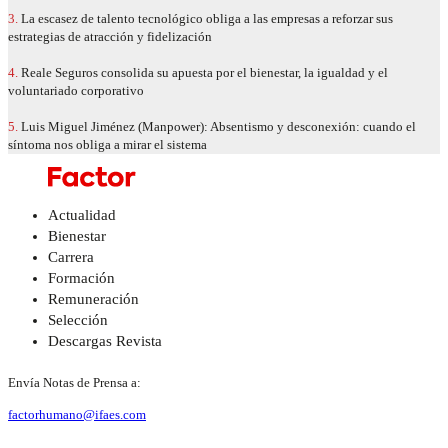
3.
La escasez de talento tecnológico obliga a las empresas a reforzar sus
estrategias de atracción y fidelización
4.
Reale Seguros consolida su apuesta por el bienestar, la igualdad y el
voluntariado corporativo
5.
Luis Miguel Jiménez (Manpower): Absentismo y desconexión: cuando el
síntoma nos obliga a mirar el sistema
Actualidad
Bienestar
Carrera
Formación
Remuneración
Selección
Descargas Revista
Envía Notas de Prensa a:
factorhumano@ifaes.com