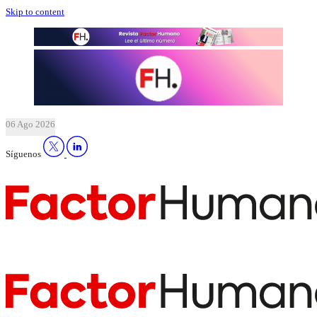
Skip to content
06 Ago 2026
Síguenos