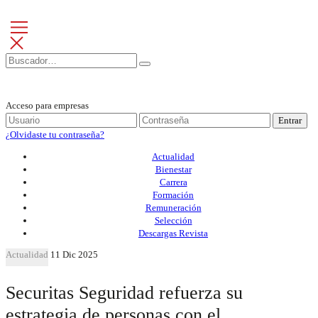
Acceso para empresas
Entrar
¿Olvidaste tu contraseña?
Actualidad
Bienestar
Carrera
Formación
Remuneración
Selección
Descargas Revista
Actualidad
11 Dic 2025
Securitas Seguridad refuerza su
estrategia de personas con el