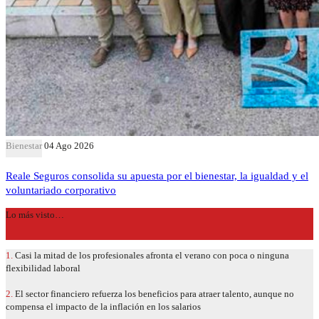
Bienestar
04 Ago 2026
Reale Seguros consolida su apuesta por el bienestar, la igualdad y el
voluntariado corporativo
Lo más visto…
1.
Casi la mitad de los profesionales afronta el verano con poca o ninguna
flexibilidad laboral
2.
El sector financiero refuerza los beneficios para atraer talento, aunque no
compensa el impacto de la inflación en los salarios