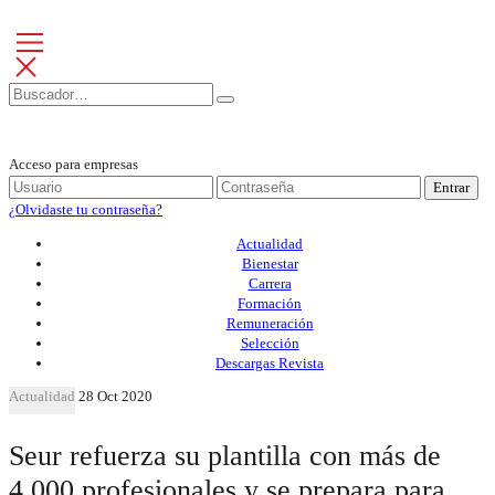
Acceso para empresas
Entrar
¿Olvidaste tu contraseña?
Actualidad
Bienestar
Carrera
Formación
Remuneración
Selección
Descargas Revista
Actualidad
28 Oct 2020
Seur refuerza su plantilla con más de
4.000 profesionales y se prepara para