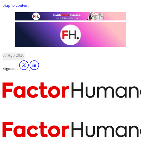
Skip to content
07 Ago 2026
Síguenos