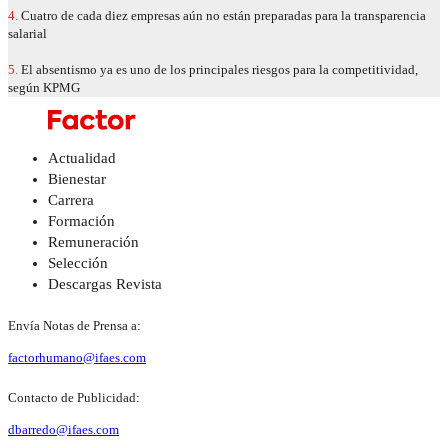
4.
Cuatro de cada diez empresas aún no están preparadas para la transparencia
salarial
5.
El absentismo ya es uno de los principales riesgos para la competitividad,
según KPMG
Actualidad
Bienestar
Carrera
Formación
Remuneración
Selección
Descargas Revista
Envía Notas de Prensa a:
factorhumano@ifaes.com
Contacto de Publicidad:
dbarredo@ifaes.com