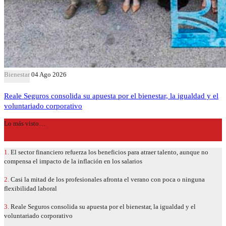
Bienestar
04 Ago 2026
Reale Seguros consolida su apuesta por el bienestar, la igualdad y el
voluntariado corporativo
Lo más visto…
1.
El sector financiero refuerza los beneficios para atraer talento, aunque no
compensa el impacto de la inflación en los salarios
2.
Casi la mitad de los profesionales afronta el verano con poca o ninguna
flexibilidad laboral
3.
Reale Seguros consolida su apuesta por el bienestar, la igualdad y el
voluntariado corporativo