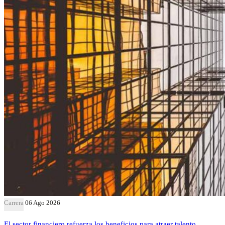
Carrera
06 Ago 2026
El sector financiero refuerza los beneficios para atraer talento,