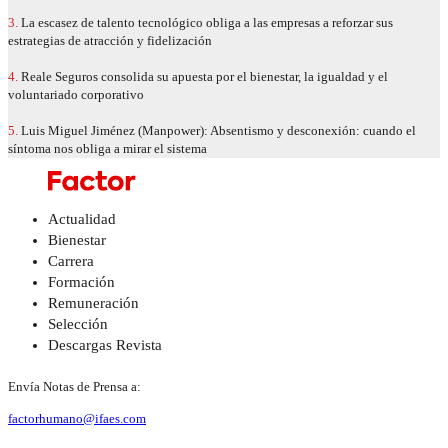
3.
La escasez de talento tecnológico obliga a las empresas a reforzar sus
estrategias de atracción y fidelización
4.
Reale Seguros consolida su apuesta por el bienestar, la igualdad y el
voluntariado corporativo
5.
Luis Miguel Jiménez (Manpower): Absentismo y desconexión: cuando el
síntoma nos obliga a mirar el sistema
Actualidad
Bienestar
Carrera
Formación
Remuneración
Selección
Descargas Revista
Envía Notas de Prensa a:
factorhumano@ifaes.com