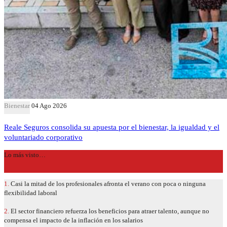
Bienestar
04 Ago 2026
Reale Seguros consolida su apuesta por el bienestar, la igualdad y el
voluntariado corporativo
Lo más visto…
1.
Casi la mitad de los profesionales afronta el verano con poca o ninguna
flexibilidad laboral
2.
El sector financiero refuerza los beneficios para atraer talento, aunque no
compensa el impacto de la inflación en los salarios