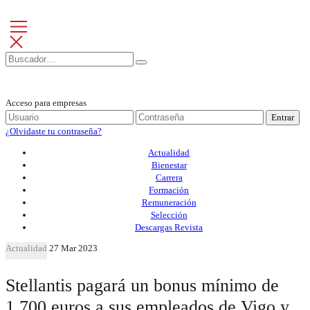
Acceso para empresas
Entrar
¿Olvidaste tu contraseña?
Actualidad
Bienestar
Carrera
Formación
Remuneración
Selección
Descargas Revista
Actualidad
27 Mar 2023
Stellantis pagará un bonus mínimo de
1.700 euros a sus empleados de Vigo y