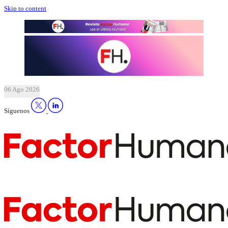
Skip to content
06 Ago 2026
Síguenos