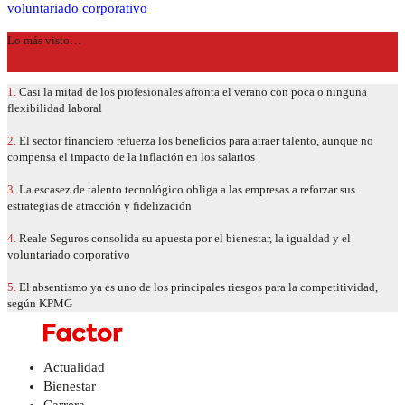
voluntariado corporativo
Lo más visto…
1.
Casi la mitad de los profesionales afronta el verano con poca o ninguna
flexibilidad laboral
2.
El sector financiero refuerza los beneficios para atraer talento, aunque no
compensa el impacto de la inflación en los salarios
3.
La escasez de talento tecnológico obliga a las empresas a reforzar sus
estrategias de atracción y fidelización
4.
Reale Seguros consolida su apuesta por el bienestar, la igualdad y el
voluntariado corporativo
5.
El absentismo ya es uno de los principales riesgos para la competitividad,
según KPMG
Actualidad
Bienestar
Carrera