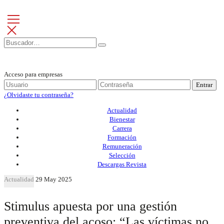
Acceso para empresas
Entrar
¿Olvidaste tu contraseña?
Actualidad
Bienestar
Carrera
Formación
Remuneración
Selección
Descargas Revista
Actualidad
29 May 2025
Stimulus apuesta por una gestión
preventiva del acoso: “Las víctimas no