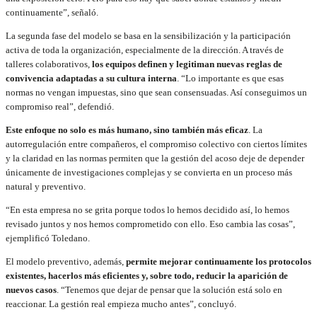
continuamente”, señaló.
La segunda fase del modelo se basa en la sensibilización y la participación
activa de toda la organización, especialmente de la dirección. A través de
talleres colaborativos,
los equipos definen y legitiman nuevas reglas de
convivencia adaptadas a su cultura interna
. “Lo importante es que esas
normas no vengan impuestas, sino que sean consensuadas. Así conseguimos un
compromiso real”, defendió.
Este enfoque no solo es más humano, sino también más eficaz
. La
autorregulación entre compañeros, el compromiso colectivo con ciertos límites
y la claridad en las normas permiten que la gestión del acoso deje de depender
únicamente de investigaciones complejas y se convierta en un proceso más
natural y preventivo.
“En esta empresa no se grita porque todos lo hemos decidido así, lo hemos
revisado juntos y nos hemos comprometido con ello. Eso cambia las cosas”,
ejemplificó Toledano.
El modelo preventivo, además,
permite mejorar continuamente los protocolos
existentes, hacerlos más eficientes y, sobre todo, reducir la aparición de
nuevos casos
. “Tenemos que dejar de pensar que la solución está solo en
reaccionar. La gestión real empieza mucho antes”, concluyó.