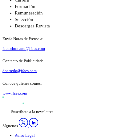
Formación
Remuneración
Selección
Descargas Revista
Envía Notas de Prensa a:
factorhumano@ifaes.com
Contacto de Publicidad:
dbarredo@ifaes.com
Conoce quienes somos:
www.ifaes.com
Suscríbete a la newsletter
Síguenos
Aviso Legal