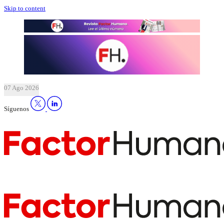
Skip to content
07 Ago 2026
Síguenos