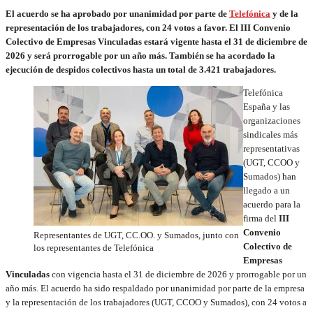
El acuerdo se ha aprobado por unanimidad por parte de
Telefónica
y de la
representación de los trabajadores, con 24 votos a favor. El III Convenio
Colectivo de Empresas Vinculadas estará vigente hasta el 31 de diciembre de
2026 y será prorrogable por un año más. También se ha acordado la
ejecución de despidos colectivos hasta un total de 3.421 trabajadores.
Telefónica
España y las
organizaciones
sindicales más
representativas
(UGT, CCOO y
Sumados) han
llegado a un
acuerdo para la
firma del
III
Convenio
Representantes de UGT, CC.OO. y Sumados, junto con
Colectivo de
los representantes de Telefónica
Empresas
Vinculadas
con vigencia hasta el 31 de diciembre de 2026 y prorrogable por un
año más. El acuerdo ha sido respaldado por unanimidad por parte de la empresa
y la representación de los trabajadores (UGT, CCOO y Sumados), con 24 votos a