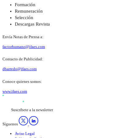
Formación
Remuneración
Selección
Descargas Revista
Envía Notas de Prensa a:
factorhumano@ifaes.com
Contacto de Publicidad:
dbarredo@ifaes.com
Conoce quienes somos:
www.ifaes.com
Suscríbete a la newsletter
Síguenos
Aviso Legal