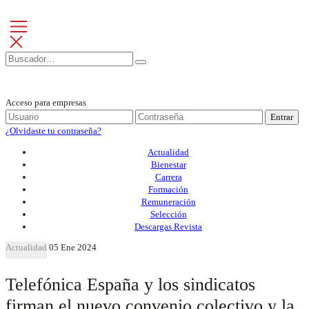
Acceso para empresas
Entrar
¿Olvidaste tu contraseña?
Actualidad
Bienestar
Carrera
Formación
Remuneración
Selección
Descargas Revista
Actualidad
05 Ene 2024
Telefónica España y los sindicatos
firman el nuevo convenio colectivo y la