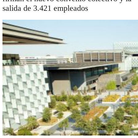
salida de 3.421 empleados