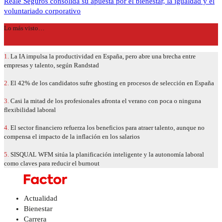
Reale Seguros consolida su apuesta por el bienestar, la igualdad y el
voluntariado corporativo
Lo más visto…
1.
La IA impulsa la productividad en España, pero abre una brecha entre
empresas y talento, según Randstad
2.
El 42% de los candidatos sufre ghosting en procesos de selección en España
3.
Casi la mitad de los profesionales afronta el verano con poca o ninguna
flexibilidad laboral
4.
El sector financiero refuerza los beneficios para atraer talento, aunque no
compensa el impacto de la inflación en los salarios
5.
SISQUAL WFM sitúa la planificación inteligente y la autonomía laboral
como claves para reducir el burnout
Actualidad
Bienestar
Carrera