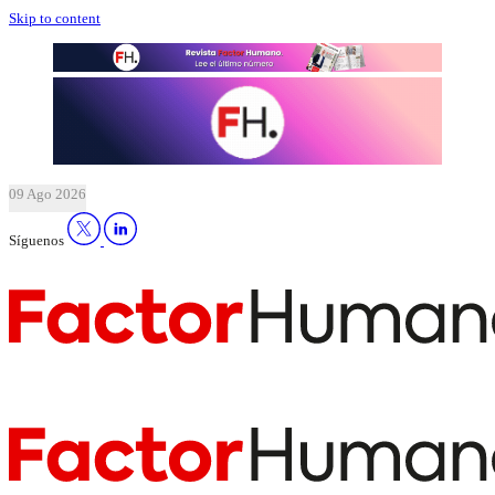
Skip to content
09 Ago 2026
Síguenos