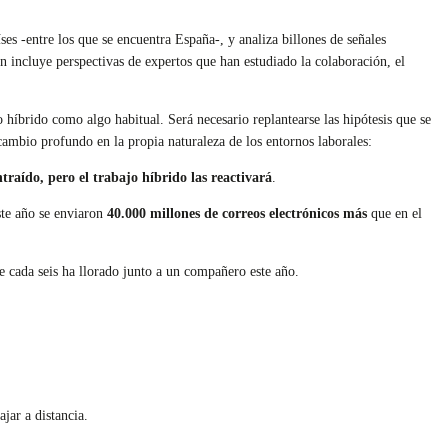
s -entre los que se encuentra España-, y analiza billones de señales
 incluye perspectivas de expertos que han estudiado la colaboración, el
o híbrido como algo habitual. Será necesario replantearse las hipótesis que se
cambio profundo en la propia naturaleza de los entornos laborales:
traído, pero el trabajo híbrido las reactivará
.
te año se enviaron
40.000 millones de correos electrónicos más
que en el
e cada seis ha llorado junto a un compañero este año.
jar a distancia.