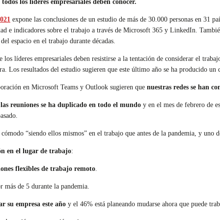
 todos los líderes empresariales deben conocer.
2021
expone las conclusiones de un estudio de más de 30.000 personas en 31 paíse
ad e indicadores sobre el trabajo a través de Microsoft 365 y LinkedIn. También
o del espacio en el trabajo durante décadas.
los líderes empresariales deben resistirse a la tentación de considerar el trabaj
a. Los resultados del estudio sugieren que este último año se ha producido un 
aboración en Microsoft Teams y Outlook sugieren que
nuestras redes se han con
las reuniones se ha duplicado en todo el mundo
y en el mes de febrero de es
asado.
s cómodo “siendo ellos mismos” en el trabajo que antes de la pandemia, y uno d
n en el lugar de trabajo
:
iones flexibles de trabajo remoto
.
r más de 5 durante la pandemia.
r su empresa este año
y el 46% está planeando mudarse ahora que puede traba