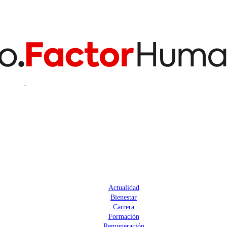
Actualidad
Bienestar
Carrera
Formación
Remuneración