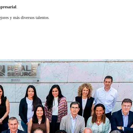
mpresarial
.
ores y más diversos talentos.