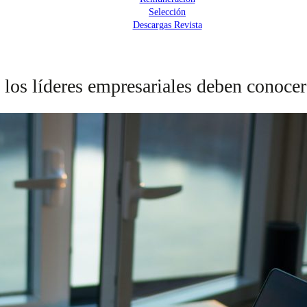
Selección
Descargas Revista
e los líderes empresariales deben conoce