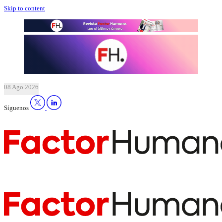
Skip to content
08 Ago 2026
Síguenos