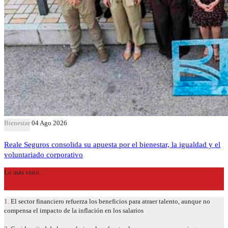
Bienestar
04 Ago 2026
Reale Seguros consolida su apuesta por el bienestar, la igualdad y el
voluntariado corporativo
Lo más visto…
1.
El sector financiero refuerza los beneficios para atraer talento, aunque no
compensa el impacto de la inflación en los salarios