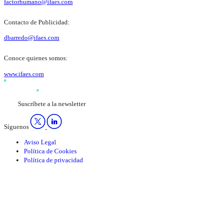
factorhumano@ifaes.com
Contacto de Publicidad:
dbarredo@ifaes.com
Conoce quienes somos:
www.ifaes.com
Suscríbete a la newsletter
Síguenos
Aviso Legal
Política de Cookies
Política de privacidad