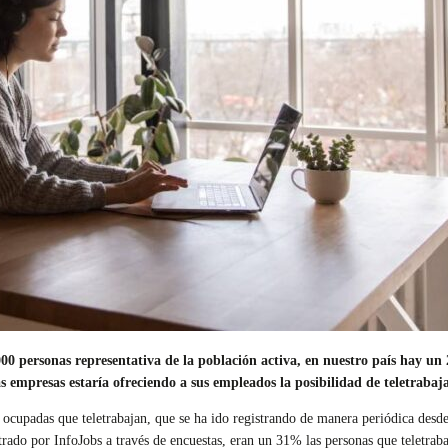
000 personas representativa de la población activa, en nuestro país hay 
 empresas estaría ofreciendo a sus empleados la posibilidad de teletrabaj
 ocupadas que teletrabajan, que se ha ido registrando de manera periódica des
istrado por InfoJobs a través de encuestas, eran un 31% las personas que teletr