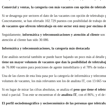
Comercial y ventas, la categoría con más vacantes con opción de teletrab
Si se desagrega por sectores el dato de las vacantes con opción de teletrabaj
Concretamente, se han ofertado 102.729 puestos con posibilidad de trabajo des
de vacantes que ofrecen teletrabajo en este sector está muy por encima d
Seguidamente,
informática y telecomunicaciones y atención al cliente
son 
atención al cliente han sido 30.086.
Informática y telecomunicaciones, la categoría más destacada
Este análisis sectorial también se puede hacer bajando un poco más al detalle 
tiene un mayor volumen de vacantes que dan la posibilidad de teletrabaja
de 76.000 vacantes para posiciones de agente inmobiliario y el 78% de todas el
Una de las claves de esta lista pasa por la categoría de informática y telecomu
volumen de vacantes, los más relevantes son los de analista IT, con 13.665 va
Si en lugar de mirar las cifras absolutas, se analiza el
peso que tiene el telet
total o parcial. Tras este se encuentran el de
analista IT
, con el 86%; y el de 
El perfil sociodemográfico y socioeconómico de las personas que teletrab