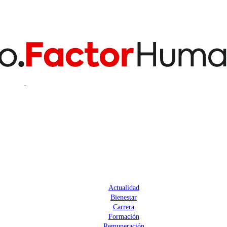
Actualidad
Bienestar
Carrera
Formación
Remuneración