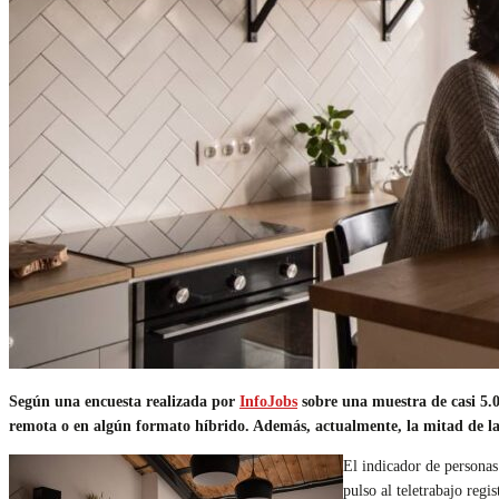
Según una encuesta realizada por
InfoJobs
sobre una muestra de casi 5.
remota o en algún formato híbrido. Además, actualmente, la mitad de las
El indicador de personas
pulso al teletrabajo reg