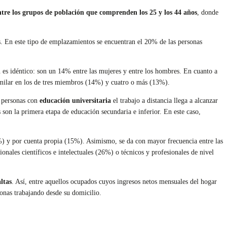
entre los grupos de población que comprenden los 25 y los 44 años
, donde
. En este tipo de emplazamientos se encuentran el 20% de las personas
n es idéntico: son un 14% entre las mujeres y entre los hombres. En cuanto a
imilar en los de tres miembros (14%) y cuatro o más (13%).
s personas con
educación universitaria
el trabajo a distancia llega a alcanzar
 son la primera etapa de educación secundaria e inferior. En este caso,
 y por cuenta propia (15%). Asimismo, se da con mayor frecuencia entre las
ales científicos e intelectuales (26%) o técnicos y profesionales de nivel
ltas
. Así, entre aquellos ocupados cuyos ingresos netos mensuales del hogar
onas trabajando desde su domicilio.