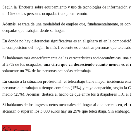
Según la 'Encuesta sobre equipamiento y uso de tecnologías de información y 
un 16% de las personas ocupadas trabaja en remoto.
Además, se trata de una modalidad de empleo que, fundamentalmente, se conce
ocupadas que trabajan desde su hogar.
En donde no hay diferencias significativas es en el género ni en la composici
la composición del hogar, lo más frecuente es encontrar personas que teletr
Si hablamos más específicamente de las características socioeconómicas, una de
al 27% de los ocupados,
una cifra que va decreciendo cuanto menor es el n
solamente un 2% de las personas ocupadas teletrabaja.
En cuanto a la situación profesional, el teletrabajo tiene mayor incidencia ent
personas que trabajan a tiempo completo (15%) y cuya ocupación, según la CIU
medio (25%). Además, destaca el hecho de que entre los trabajadores TIC el te
Si hablamos de los ingresos netos mensuales del hogar al que pertenecen,
el t
alcanzan o superan los 3.000 euros hay un 29% que teletrabaja. Sin embargo, 
Compartir