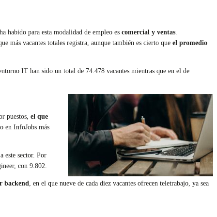
es ha habido para esta modalidad de empleo es
comercial y ventas
.
que más vacantes totales registra, aunque también es cierto que
el promedio
entorno IT han sido un total de 74.478 vacantes mientras que en el de
Por puestos,
el que
do en InfoJobs más
a este sector. Por
gineer, con 9.802.
or backend
, en el que nueve de cada diez vacantes ofrecen teletrabajo, ya sea