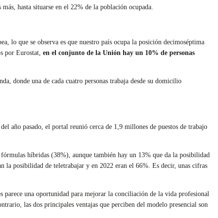
 más, hasta situarse en el 22% de la población ocupada.
ea, lo que se observa es que nuestro país ocupa la posición decimoséptima
os por Eurostat,
en el conjunto de la Unión hay un 10% de personas
rlanda, donde una de cada cuatro personas trabaja desde su domicilio
del año pasado, el portal reunió cerca de 1,9 millones de puestos de trabajo
n fórmulas híbridas (38%), aunque también hay un 13% que da la posibilidad
la posibilidad de teletrabajar y en 2022 eran el 66%. Es decir, unas cifras
es parece una oportunidad para mejorar la conciliación de la vida profesional
trario, las dos principales ventajas que perciben del modelo presencial son