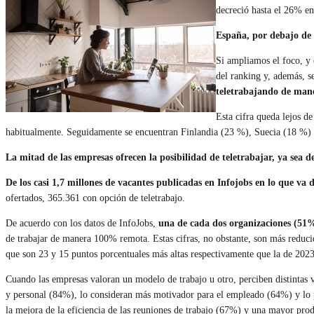
decreció hasta el 26% en
España, por debajo de 
Si ampliamos el foco, y 
del ranking y, además, s
teletrabajando de man
Esta cifra queda lejos de
habitualmente. Seguidamente se encuentran Finlandia (23 %), Suecia (18 %) 
La mitad de las empresas ofrecen la posibilidad de teletrabajar, ya sea d
De los casi 1,7 millones de vacantes publicadas en Infojobs en lo que va 
ofertados, 365.361 con opción de teletrabajo.
De acuerdo con los datos de InfoJobs,
una de cada dos organizaciones (51%
de trabajar de manera 100% remota. Estas cifras, no obstante, son más reducid
que son 23 y 15 puntos porcentuales más altas respectivamente que la de 2023
Cuando las empresas valoran un modelo de trabajo u otro, perciben distintas ve
y personal (84%), lo consideran más motivador para el empleado (64%) y lo pe
la mejora de la eficiencia de las reuniones de trabajo (67%) y una mayor prod