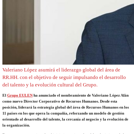
Valeriano López asumirá el liderazgo global del área de
RR.HH. con el objetivo de seguir impulsando el desarrollo
del talento y la evolución cultural del Grupo.
El
Grupo EULEN
ha anunciado el nombramiento de Valeriano López Afán
como nuevo Director Corporativo de Recursos Humanos. Desde esta
posición, liderará la estrategia global del área de Recursos Humanos en los
11 países en los que opera la compañía, reforzando un modelo de gestión
orientado al desarrollo del talento, la cercanía al negocio y la evolución de
la organización.