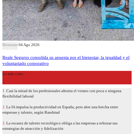
Bienestar
04 Ago 2026
Reale Seguros consolida su apuesta por el bienestar, la igualdad y el
voluntariado corporativo
Lo más visto…
1.
Casi la mitad de los profesionales afronta el verano con poca o ninguna
flexibilidad laboral
2.
La IA impulsa la productividad en España, pero abre una brecha entre
empresas y talento, según Randstad
3.
La escasez de talento tecnológico obliga a las empresas a reforzar sus
estrategias de atracción y fidelización