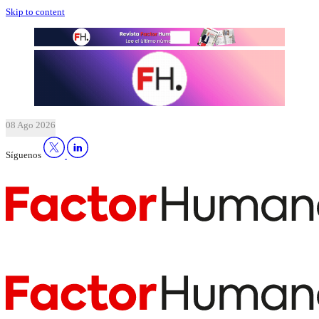
Skip to content
08 Ago 2026
Síguenos