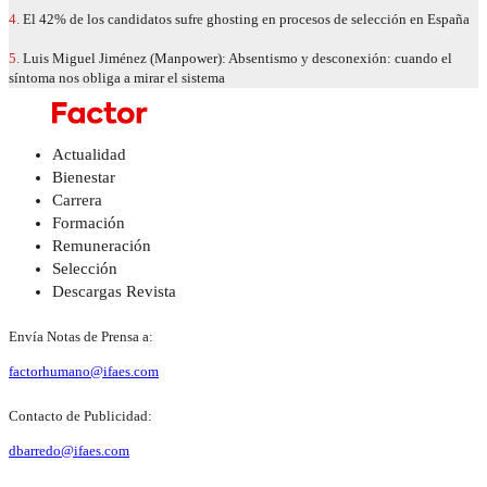
4.
El 42% de los candidatos sufre ghosting en procesos de selección en España
5.
Luis Miguel Jiménez (Manpower): Absentismo y desconexión: cuando el
síntoma nos obliga a mirar el sistema
Actualidad
Bienestar
Carrera
Formación
Remuneración
Selección
Descargas Revista
Envía Notas de Prensa a:
factorhumano@ifaes.com
Contacto de Publicidad:
dbarredo@ifaes.com