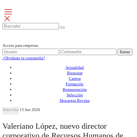
Acceso para empresas
Entrar
¿Olvidaste tu contraseña?
Actualidad
Bienestar
Carrera
Formación
Remuneración
Selección
Descargas Revista
Selección
15 Jun 2026
Valeriano López, nuevo director
corporativo de Recursos Humanos de