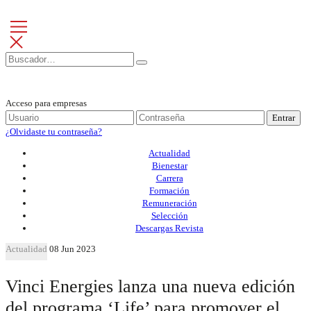
Acceso para empresas
Entrar
¿Olvidaste tu contraseña?
Actualidad
Bienestar
Carrera
Formación
Remuneración
Selección
Descargas Revista
Actualidad
08 Jun 2023
Vinci Energies lanza una nueva edición
del programa ‘Life’ para promover el