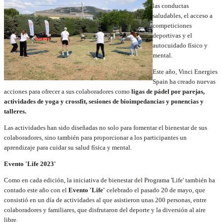
las conductas
saludables, el acceso a
competiciones
deportivas y el
autocuidado físico y
mental.
Este año, Vinci Energies
Spain ha creado nuevas
acciones para ofrecer a sus colaboradores como
ligas de pádel por parejas,
actividades de yoga y crossfit, sesiones de bioimpedancias y ponencias y
talleres.
Las actividades han sido diseñadas no solo para fomentar el bienestar de sus
colaboradores, sino también para proporcionar a los participantes un
aprendizaje para cuidar su salud física y mental.
Evento 'Life 2023'
Como en cada edición, la iniciativa de bienestar del Programa 'Life' también ha
contado este año con el
Evento 'Life'
celebrado el pasado 20 de mayo, que
consistió en un día de actividades al que asistieron unas 200 personas, entre
colaboradores y familiares, que disfrutaron del deporte y la diversión al aire
libre.