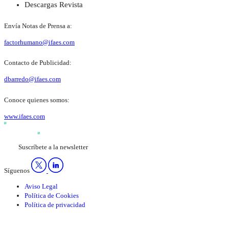
Descargas Revista
Envía Notas de Prensa a:
factorhumano@ifaes.com
Contacto de Publicidad:
dbarredo@ifaes.com
Conoce quienes somos:
www.ifaes.com
Suscríbete a la newsletter
Síguenos
Aviso Legal
Política de Cookies
Política de privacidad