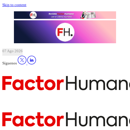
Skip to content
07 Ago 2026
Síguenos