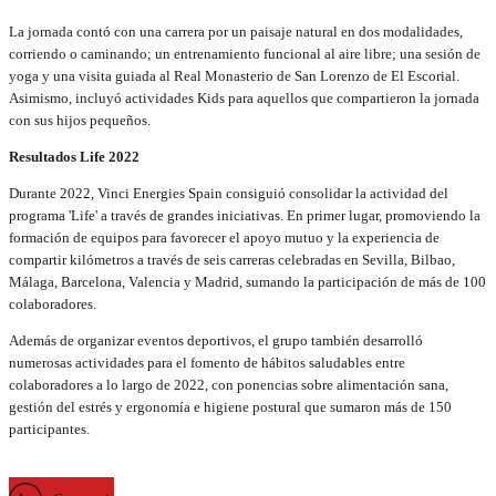
La jornada contó con una carrera por un paisaje natural en dos modalidades,
corriendo o caminando; un entrenamiento funcional al aire libre; una sesión de
yoga y una visita guiada al Real Monasterio de San Lorenzo de El Escorial.
Asimismo, incluyó actividades Kids para aquellos que compartieron la jornada
con sus hijos pequeños.
Resultados Life 2022
Durante 2022, Vinci Energies Spain consiguió consolidar la actividad del
programa 'Life' a través de grandes iniciativas. En primer lugar, promoviendo la
formación de equipos para favorecer el apoyo mutuo y la experiencia de
compartir kilómetros a través de seis carreras celebradas en Sevilla, Bilbao,
Málaga, Barcelona, Valencia y Madrid, sumando la participación de más de 100
colaboradores.
Además de organizar eventos deportivos, el grupo también desarrolló
numerosas actividades para el fomento de hábitos saludables entre
colaboradores a lo largo de 2022, con ponencias sobre alimentación sana,
gestión del estrés y ergonomía e higiene postural que sumaron más de 150
participantes.