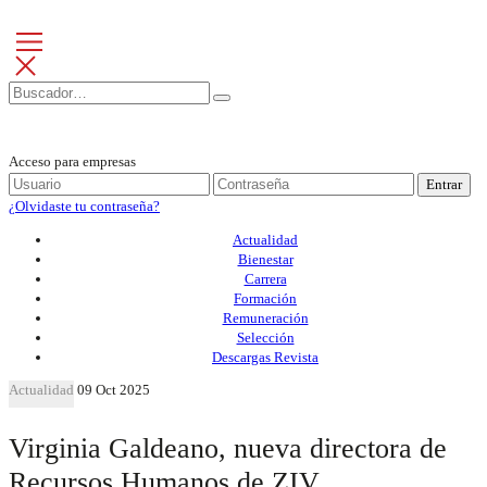
Acceso para empresas
Entrar
¿Olvidaste tu contraseña?
Actualidad
Bienestar
Carrera
Formación
Remuneración
Selección
Descargas Revista
Actualidad
09 Oct 2025
Virginia Galdeano, nueva directora de
Recursos Humanos de ZIV