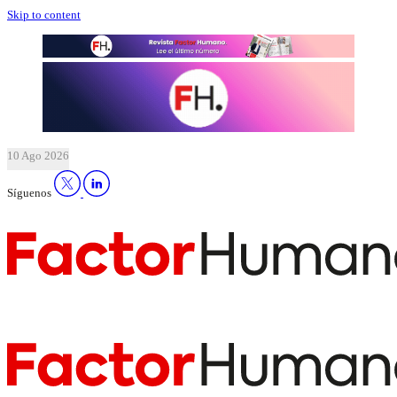
Skip to content
10 Ago 2026
Síguenos