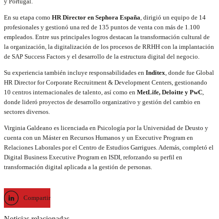
y Portugal.
En su etapa como
HR Director en Sephora España
, dirigió un equipo de 14
profesionales y gestionó una red de 135 puntos de venta con más de 1.100
empleados. Entre sus principales logros destacan la transformación cultural de
la organización, la digitalización de los procesos de RRHH con la implantación
de SAP Success Factors y el desarrollo de la estructura digital del negocio.
Su experiencia también incluye responsabilidades en
Inditex
, donde fue Global
HR Director for Corporate Recruitment & Development Centers, gestionando
10 centros internacionales de talento, así como en
MetLife, Deloitte y PwC
,
donde lideró proyectos de desarrollo organizativo y gestión del cambio en
sectores diversos.
Virginia Galdeano es licenciada en Psicología por la Universidad de Deusto y
cuenta con un Máster en Recursos Humanos y un Executive Program en
Relaciones Laborales por el Centro de Estudios Garrigues. Además, completó el
Digital Business Executive Program en ISDI, reforzando su perfil en
transformación digital aplicada a la gestión de personas.
Compartir
Noticias relacionadas