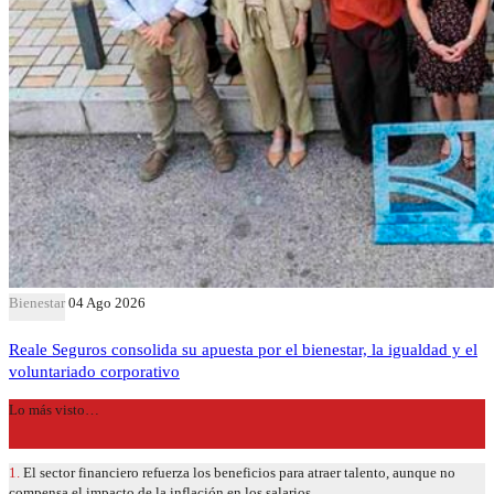
Bienestar
04 Ago 2026
Reale Seguros consolida su apuesta por el bienestar, la igualdad y el
voluntariado corporativo
Lo más visto…
1.
El sector financiero refuerza los beneficios para atraer talento, aunque no
compensa el impacto de la inflación en los salarios