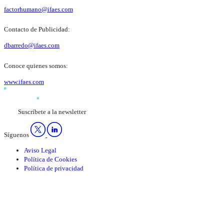
factorhumano@ifaes.com
Contacto de Publicidad:
dbarredo@ifaes.com
Conoce quienes somos:
www.ifaes.com
Suscríbete a la newsletter
Síguenos
Aviso Legal
Política de Cookies
Política de privacidad