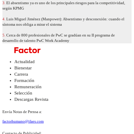
3.
El absentismo ya es uno de los principales riesgos para la competitividad,
según KPMG
4.
Luis Miguel Jiménez (Manpower): Absentismo y desconexión: cuando el
síntoma nos obliga a mirar el sistema
5.
Cerca de 800 profesionales de PwC se gradúan en su II programa de
desarrollo de talento PwC Work Academy
Actualidad
Bienestar
Carrera
Formación
Remuneración
Selección
Descargas Revista
Envía Notas de Prensa a:
factorhumano@ifaes.com
Contacto de Publicidad: