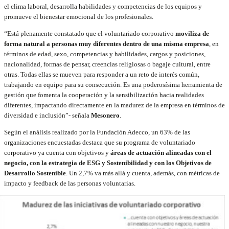
el clima laboral, desarrolla habilidades y competencias de los equipos y
promueve el bienestar emocional de los profesionales.
“Está plenamente constatado que el voluntariado corporativo
moviliza de
forma natural a personas muy diferentes dentro de una misma empresa
, en
términos de edad, sexo, competencias y habilidades, cargos y posiciones,
nacionalidad, formas de pensar, creencias religiosas o bagaje cultural, entre
otras. Todas ellas se mueven para responder a un reto de interés común,
trabajando en equipo para su consecución. Es una poderosísima herramienta de
gestión que fomenta la cooperación y la sensibilización hacia realidades
diferentes, impactando directamente en la madurez de la empresa en términos de
diversidad e inclusión”- señala
Mesonero
.
Según el análisis realizado por la Fundación Adecco, un 63% de las
organizaciones encuestadas destaca que su programa de voluntariado
corporativo ya cuenta con objetivos y
áreas de actuación alineadas con el
negocio, con la estrategia de ESG y Sostenibilidad y con los Objetivos de
Desarrollo Sostenible
. Un 2,7% va más allá y cuenta, además, con métricas de
impacto y feedback de las personas voluntarias.