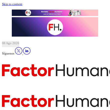
Skip to content
08 Ago 2026
Síguenos