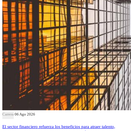
Carrera
06 Ago 2026
El sector financiero refuerza los beneficios para atraer talento,