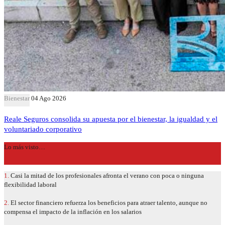
Bienestar
04 Ago 2026
Reale Seguros consolida su apuesta por el bienestar, la igualdad y el
voluntariado corporativo
Lo más visto…
1.
Casi la mitad de los profesionales afronta el verano con poca o ninguna
flexibilidad laboral
2.
El sector financiero refuerza los beneficios para atraer talento, aunque no
compensa el impacto de la inflación en los salarios