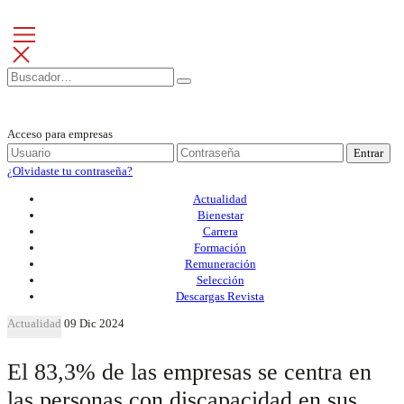
Acceso para empresas
Entrar
¿Olvidaste tu contraseña?
Actualidad
Bienestar
Carrera
Formación
Remuneración
Selección
Descargas Revista
Actualidad
09 Dic 2024
El 83,3% de las empresas se centra en
las personas con discapacidad en sus