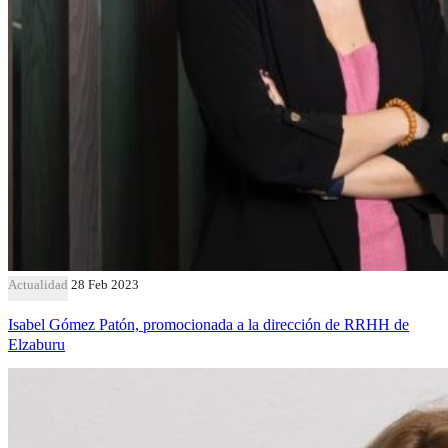
Actualidad
28 Feb 2023
Isabel Gómez Patón, promocionada a la dirección de RRHH de
Elzaburu