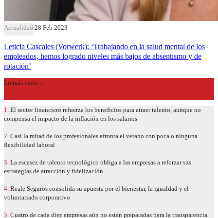
Actualidad
28 Feb 2023
Leticia Cascales (Vorwerk): ‘Trabajando en la salud mental de los
empleados, hemos logrado niveles más bajos de absentismo y de
rotación’
Lo más visto…
1.
El sector financiero refuerza los beneficios para atraer talento, aunque no
compensa el impacto de la inflación en los salarios
2.
Casi la mitad de los profesionales afronta el verano con poca o ninguna
flexibilidad laboral
3.
La escasez de talento tecnológico obliga a las empresas a reforzar sus
estrategias de atracción y fidelización
4.
Reale Seguros consolida su apuesta por el bienestar, la igualdad y el
voluntariado corporativo
5.
Cuatro de cada diez empresas aún no están preparadas para la transparencia