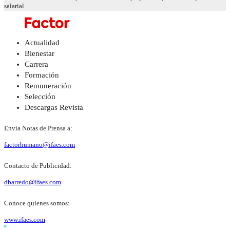
salarial
Actualidad
Bienestar
Carrera
Formación
Remuneración
Selección
Descargas Revista
Envía Notas de Prensa a:
factorhumano@ifaes.com
Contacto de Publicidad:
dbarredo@ifaes.com
Conoce quienes somos:
www.ifaes.com