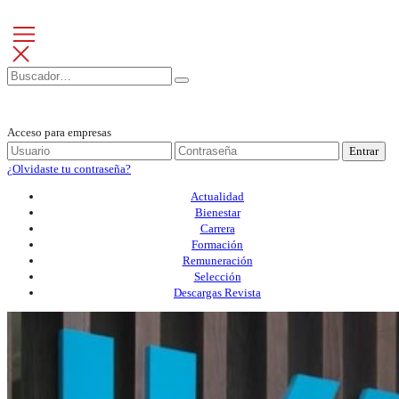
Acceso para empresas
Entrar
¿Olvidaste tu contraseña?
Actualidad
Bienestar
Carrera
Formación
Remuneración
Selección
Descargas Revista