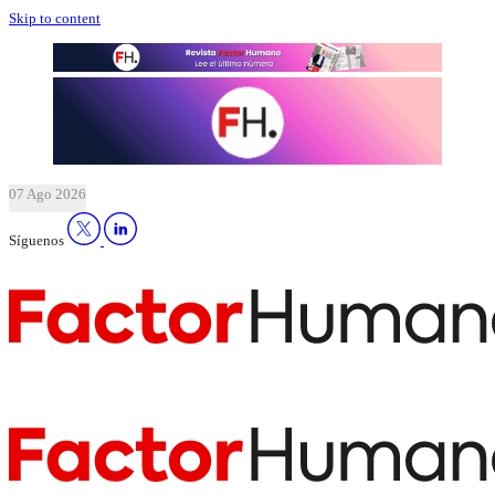
Skip to content
07 Ago 2026
Síguenos