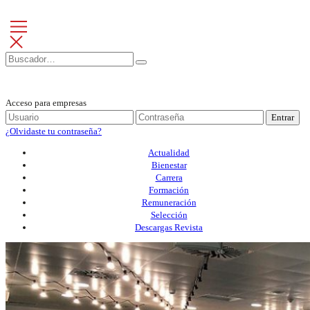
Acceso para empresas
Entrar
¿Olvidaste tu contraseña?
Actualidad
Bienestar
Carrera
Formación
Remuneración
Selección
Descargas Revista