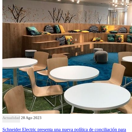
Actualidad
28 Ago 2023
Schneider Electric presenta una nueva política de conciliación para