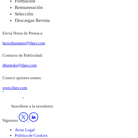
Formación
Remuneración
Selección
Descargas Revista
Envía Notas de Prensa a:
factorhumano@ifaes.com
Contacto de Publicidad:
dbarredo@ifaes.com
Conoce quienes somos:
www.ifaes.com
Suscríbete a la newsletter
Síguenos
Aviso Legal
Política de Cookies