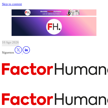
Skip to content
10 Ago 2026
Síguenos