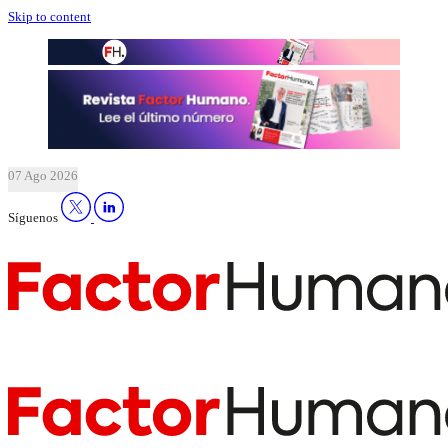
Skip to content
07 Ago 2026
Síguenos