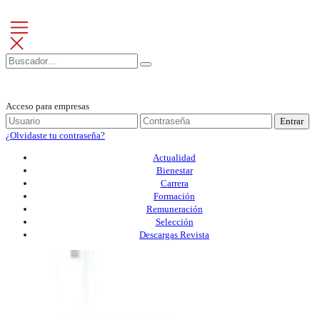
Acceso para empresas
Entrar
¿Olvidaste tu contraseña?
Actualidad
Bienestar
Carrera
Formación
Remuneración
Selección
Descargas Revista