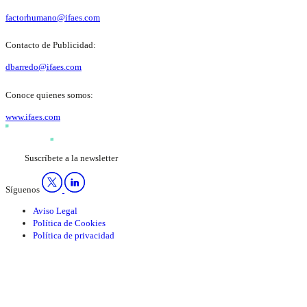
factorhumano@ifaes.com
Contacto de Publicidad:
dbarredo@ifaes.com
Conoce quienes somos:
www.ifaes.com
Suscríbete a la newsletter
Síguenos
Aviso Legal
Política de Cookies
Política de privacidad