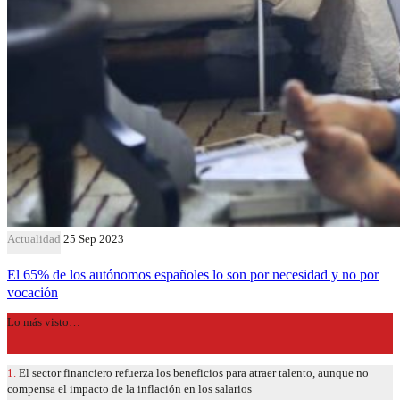
Actualidad
25 Sep 2023
El 65% de los autónomos españoles lo son por necesidad y no por
vocación
Lo más visto…
1.
El sector financiero refuerza los beneficios para atraer talento, aunque no
compensa el impacto de la inflación en los salarios