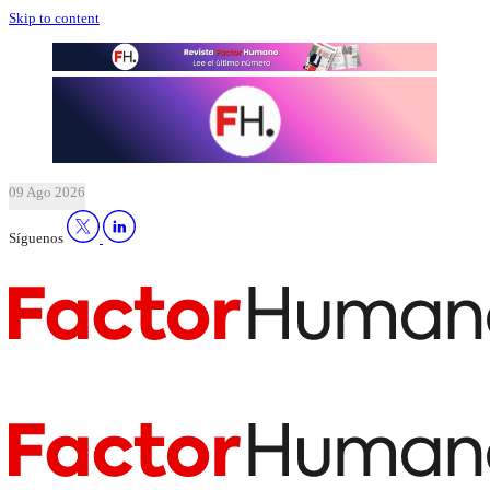
Skip to content
09 Ago 2026
Síguenos