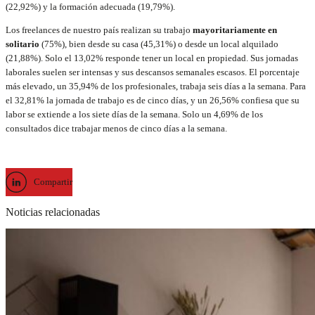
(22,92%) y la formación adecuada (19,79%).
Los freelances de nuestro país realizan su trabajo
mayoritariamente en
solitario
(75%), bien desde su casa (45,31%) o desde un local alquilado
(21,88%). Solo el 13,02% responde tener un local en propiedad. Sus jornadas
laborales suelen ser intensas y sus descansos semanales escasos. El porcentaje
más elevado, un 35,94% de los profesionales, trabaja seis días a la semana. Para
el 32,81% la jornada de trabajo es de cinco días, y un 26,56% confiesa que su
labor se extiende a los siete días de la semana. Solo un 4,69% de los
consultados dice trabajar menos de cinco días a la semana.
Compartir
Noticias relacionadas