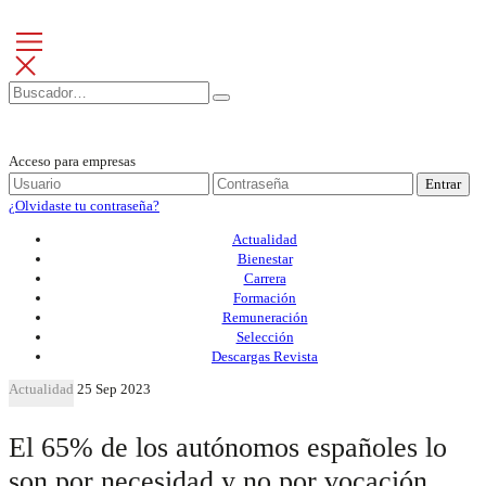
Acceso para empresas
Entrar
¿Olvidaste tu contraseña?
Actualidad
Bienestar
Carrera
Formación
Remuneración
Selección
Descargas Revista
Actualidad
25 Sep 2023
El 65% de los autónomos españoles lo
son por necesidad y no por vocación