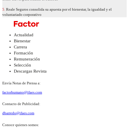
5.
Reale Seguros consolida su apuesta por el bienestar, la igualdad y el
voluntariado corporativo
Actualidad
Bienestar
Carrera
Formación
Remuneración
Selección
Descargas Revista
Envía Notas de Prensa a:
factorhumano@ifaes.com
Contacto de Publicidad:
dbarredo@ifaes.com
Conoce quienes somos: