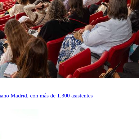
mano Madrid, con más de 1.300 asistentes