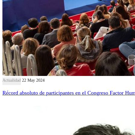
Actualidad
22 May 2024
Récord absoluto de participantes en el Congreso Factor Hu