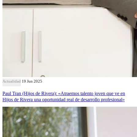
Actualidad
19 Jun 2025
Paul Tran (Hijos de Rivera): «Atraemos talento joven que ve en
Hijos de Rivera una oportunidad real de desarrollo profesional»