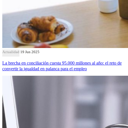
Actualidad
19 Jun 2025
La brecha en conciliación cuesta 95.000 millones al año: el reto de
convertir la igualdad en palanca para el empleo