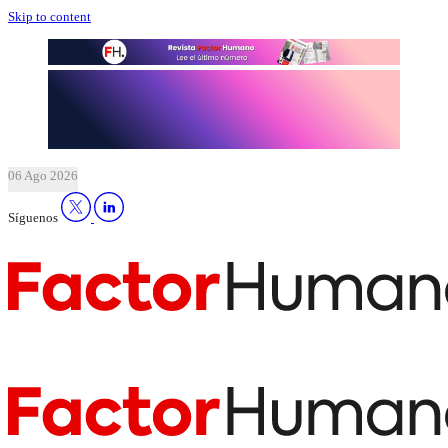
Skip to content
06 Ago 2026
Síguenos