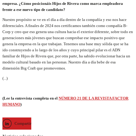
empresa. ¿Cómo posicionáis Hijos de Rivera como marca empleadora
frente a ese nuevo tipo de candidato?
Nuestro propósito se ve en el día a día dentro de la compañía y eso nos hace
diferenciales. A finales de 2024 nos certificamos también como compañía B-
Corp y creo que eso genera una cultura hacia el exterior diferente, sobre todo en
generaciones más jóvenes que buscan comprobar ese impacto positivo que
genera la empresa en la que trabajan. Tenemos una base muy sólida que se ha
ido construyendo a lo largo de los años y cuyo principal pilar es el ADN
familiar de Hijos de Rivera que, por otra parte, ha sabido evolucionar hacia un
modelo cultural basado en las personas. Nuestro día a día bebe de esa
dimensión Big Craft que promovemos.
(...)
(Lee la entrevista completa en el
NÚMERO 21 DE LA REVISTA FACTOR
HUMANO
)
Compartir