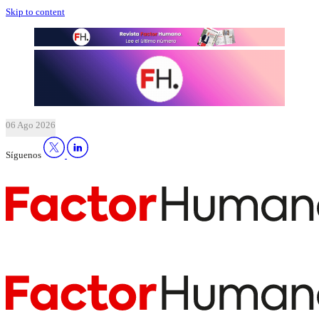
Skip to content
06 Ago 2026
Síguenos