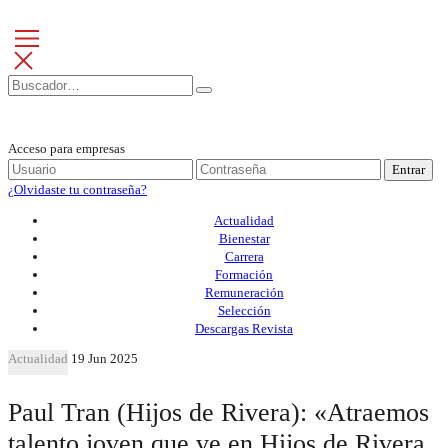
Acceso para empresas
Entrar
¿Olvidaste tu contraseña?
Actualidad
Bienestar
Carrera
Formación
Remuneración
Selección
Descargas Revista
Actualidad
19 Jun 2025
Paul Tran (Hijos de Rivera): «Atraemos
talento joven que ve en Hijos de Rivera