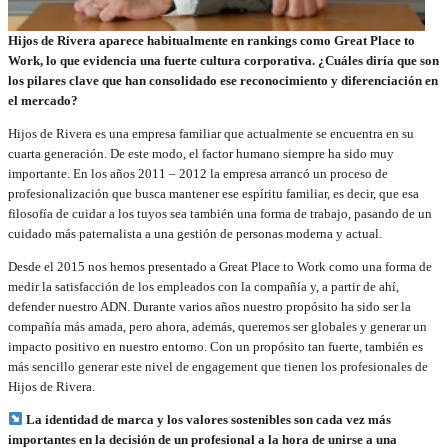
Hijos de Rivera aparece habitualmente en rankings como Great Place to
Work, lo que evidencia una fuerte cultura corporativa. ¿Cuáles diría que son
los pilares clave que han consolidado ese reconocimiento y diferenciación en
el mercado?
Hijos de Rivera es una empresa familiar que actualmente se encuentra en su
cuarta generación. De este modo, el factor humano siempre ha sido muy
importante. En los años 2011 – 2012 la empresa arrancó un proceso de
profesionalización que busca mantener ese espíritu familiar, es decir, que esa
filosofía de cuidar a los tuyos sea también una forma de trabajo, pasando de un
cuidado más paternalista a una gestión de personas moderna y actual.
Desde el 2015 nos hemos presentado a Great Place to Work como una forma de
medir la satisfacción de los empleados con la compañía y, a partir de ahí,
defender nuestro ADN. Durante varios años nuestro propósito ha sido ser la
compañía más amada, pero ahora, además, queremos ser globales y generar un
impacto positivo en nuestro entorno. Con un propósito tan fuerte, también es
más sencillo generar este nivel de engagement que tienen los profesionales de
Hijos de Rivera.
La identidad de marca y los valores sostenibles son cada vez más
importantes en la decisión de un profesional a la hora de unirse a una