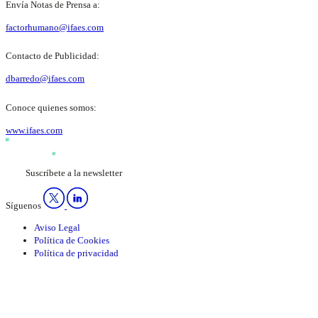
Envía Notas de Prensa a:
factorhumano@ifaes.com
Contacto de Publicidad:
dbarredo@ifaes.com
Conoce quienes somos:
www.ifaes.com
Suscríbete a la newsletter
Síguenos
Aviso Legal
Política de Cookies
Política de privacidad