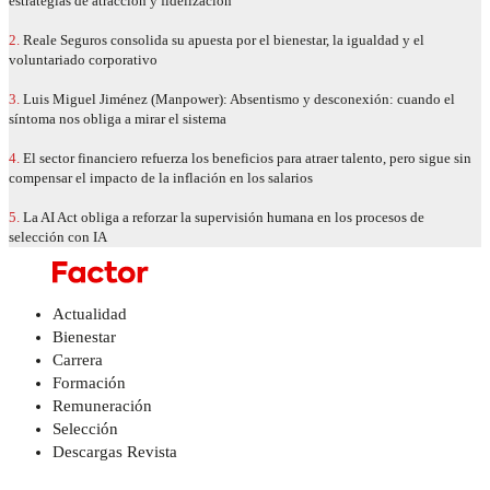
estrategias de atracción y fidelización
2.
Reale Seguros consolida su apuesta por el bienestar, la igualdad y el
voluntariado corporativo
3.
Luis Miguel Jiménez (Manpower): Absentismo y desconexión: cuando el
síntoma nos obliga a mirar el sistema
4.
El sector financiero refuerza los beneficios para atraer talento, pero sigue sin
compensar el impacto de la inflación en los salarios
5.
La AI Act obliga a reforzar la supervisión humana en los procesos de
selección con IA
Actualidad
Bienestar
Carrera
Formación
Remuneración
Selección
Descargas Revista