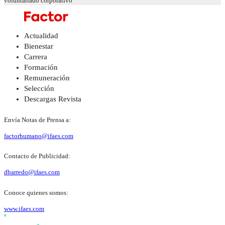
voluntariado corporativo
Actualidad
Bienestar
Carrera
Formación
Remuneración
Selección
Descargas Revista
Envía Notas de Prensa a:
factorhumano@ifaes.com
Contacto de Publicidad:
dbarredo@ifaes.com
Conoce quienes somos:
www.ifaes.com