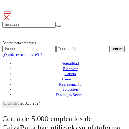
Acceso para empresas
Entrar
¿Olvidaste tu contraseña?
Actualidad
Bienestar
Carrera
Formación
Remuneración
Selección
Descargas Revista
Actualidad
20 Ago 2024
Cerca de 5.000 empleados de
CaixaBank han utilizado su plataforma