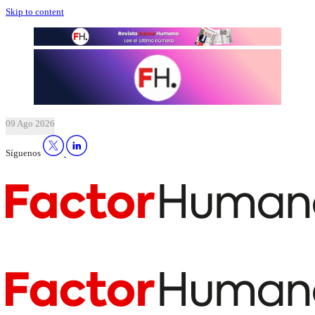
Skip to content
09 Ago 2026
Síguenos