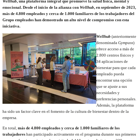
Wellhub
, una plataforma integral que promueve la salud física, mental y
emocional. Desde el inicio de la alianza con
Wellhub
, en septiembre de 2023,
más de 4.800 empleados y cerca de 1.000 familiares de los trabajadores del
Grupo empleados han demostrado un alto nivel de compromiso con esta
iniciativa.
Wellhub
(anteriormente
denominada
Gympass
)
ofrece acceso a más de
2.800 centros físicos y
34 aplicaciones de
bienestar para que cada
empleado pueda
encontrar una opción
que se ajuste a sus
necesidades y
preferencias personales.
Además, la plataforma
ha sido un factor clave en el fomento de la cultura de bienestar dentro de la
empresa.
En total,
más de 4.800 empleados y cerca de 1.000 familiares de los
trabajadores
han participado activamente en el programa durante sus primeros