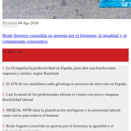
Bienestar
04 Ago 2026
Reale Seguros consolida su apuesta por el bienestar, la igualdad y el
voluntariado corporativo
Lo más visto…
1.
La IA impulsa la productividad en España, pero abre una brecha entre
empresas y talento, según Randstad
2.
El 42% de los candidatos sufre ghosting en procesos de selección en España
3.
Casi la mitad de los profesionales afronta el verano con poca o ninguna
flexibilidad laboral
4.
SISQUAL WFM sitúa la planificación inteligente y la autonomía laboral
como claves para reducir el burnout
5.
Reale Seguros consolida su apuesta por el bienestar, la igualdad y el