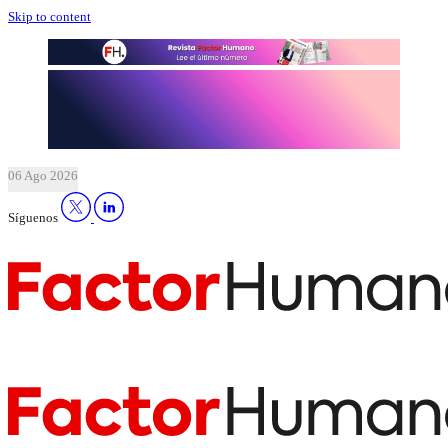
Skip to content
06 Ago 2026
Síguenos