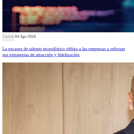
Carrera
04 Ago 2026
La escasez de talento tecnológico obliga a las empresas a reforzar
sus estrategias de atracción y fidelización