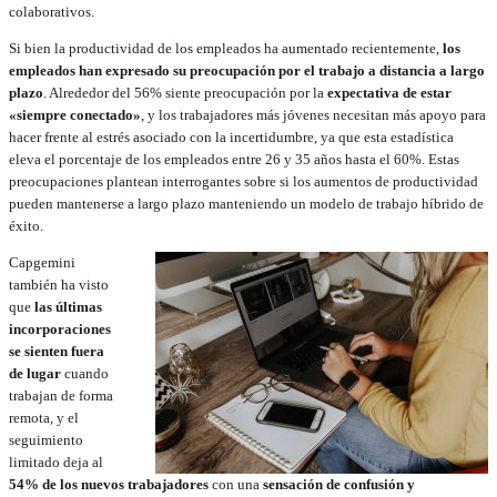
colaborativos.
Si bien la productividad de los empleados ha aumentado recientemente,
los
empleados han expresado su preocupación por el trabajo a distancia a largo
plazo
. Alrededor del 56% siente preocupación por la
expectativa de estar
«siempre conectado»
, y los trabajadores más jóvenes necesitan más apoyo para
hacer frente al estrés asociado con la incertidumbre, ya que esta estadística
eleva el porcentaje de los empleados entre 26 y 35 años hasta el 60%. Estas
preocupaciones plantean interrogantes sobre si los aumentos de productividad
pueden mantenerse a largo plazo manteniendo un modelo de trabajo híbrido de
éxito.
Capgemini
también ha visto
que
las últimas
incorporaciones
se sienten fuera
de lugar
cuando
trabajan de forma
remota, y el
seguimiento
limitado deja al
54% de los nuevos trabajadores
con una
sensación de confusión y