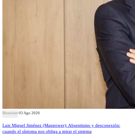
Bienestar
03 Ago 2026
Luis Miguel Jiménez (Manpower): Absentismo y desconexión:
cuando el síntoma nos obliga a mirar el sistema