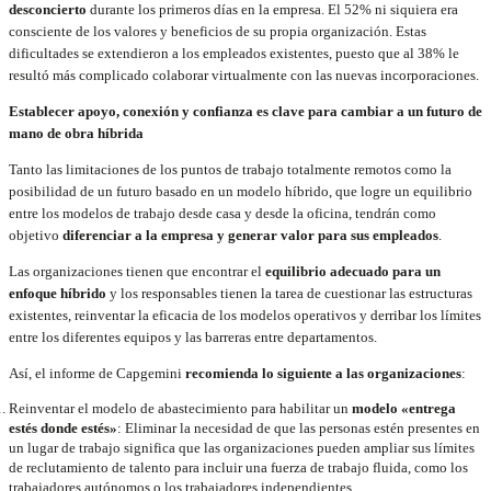
desconcierto
durante los primeros días en la empresa. El 52% ni siquiera era
consciente de los valores y beneficios de su propia organización. Estas
dificultades se extendieron a los empleados existentes, puesto que al 38% le
resultó más complicado colaborar virtualmente con las nuevas incorporaciones.
Establecer apoyo, conexión y confianza es clave para cambiar a un futuro de
mano de obra híbrida
Tanto las limitaciones de los puntos de trabajo totalmente remotos como la
posibilidad de un futuro basado en un modelo híbrido, que logre un equilibrio
entre los modelos de trabajo desde casa y desde la oficina, tendrán como
objetivo
diferenciar a la empresa y generar valor para sus empleados
.
Las organizaciones tienen que encontrar el
equilibrio adecuado para un
enfoque híbrido
y los responsables tienen la tarea de cuestionar las estructuras
existentes, reinventar la eficacia de los modelos operativos y derribar los límites
entre los diferentes equipos y las barreras entre departamentos.
Así, el informe de Capgemini
recomienda lo siguiente a las organizaciones
:
Reinventar el modelo de abastecimiento para habilitar un
modelo «entrega
estés donde estés»
: Eliminar la necesidad de que las personas estén presentes en
un lugar de trabajo significa que las organizaciones pueden ampliar sus límites
de reclutamiento de talento para incluir una fuerza de trabajo fluida, como los
trabajadores autónomos o los trabajadores independientes.