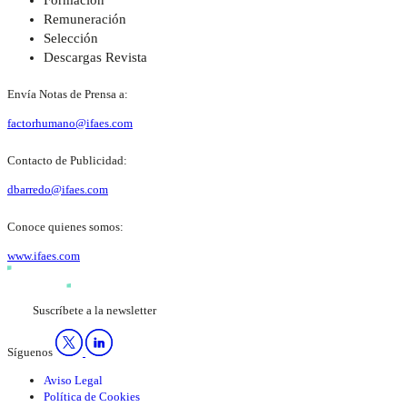
Remuneración
Selección
Descargas Revista
Envía Notas de Prensa a:
factorhumano@ifaes.com
Contacto de Publicidad:
dbarredo@ifaes.com
Conoce quienes somos:
www.ifaes.com
Suscríbete a la newsletter
Síguenos
Aviso Legal
Política de Cookies