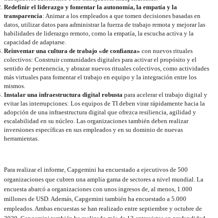
Redefinir el liderazgo y fomentar la autonomía, la empatía y la
transparencia
: Animar a los empleados a que tomen decisiones basadas en
datos, utilizar datos para administrar la fuerza de trabajo remota y mejorar las
habilidades de liderazgo remoto, como la empatía, la escucha activa y la
capacidad de adaptarse.
Reinventar una cultura de trabajo «de confianza»
con nuevos rituales
colectivos: Construir comunidades digitales para activar el propósito y el
sentido de pertenencia, y abrazar nuevos rituales colectivos, como actividades
más virtuales para fomentar el trabajo en equipo y la integración entre los
mismos.
Instalar una infraestructura digital robusta
para acelerar el trabajo digital y
evitar las interrupciones: Los equipos de TI deben virar rápidamente hacia la
adopción de una infraestructura digital que ofrezca resiliencia, agilidad y
escalabilidad en su núcleo. Las organizaciones también deben realizar
inversiones específicas en sus empleados y en su dominio de nuevas
herramientas.
Para realizar el informe, Capgemini ha encuestado a ejecutivos de 500
organizaciones que cubren una amplia gama de sectores a nivel mundial. La
encuesta abarcó a organizaciones con unos ingresos de, al menos, 1.000
millones de USD. Además, Capgemini también ha encuestado a 5.000
empleados. Ambas encuestas se han realizado entre septiembre y octubre de