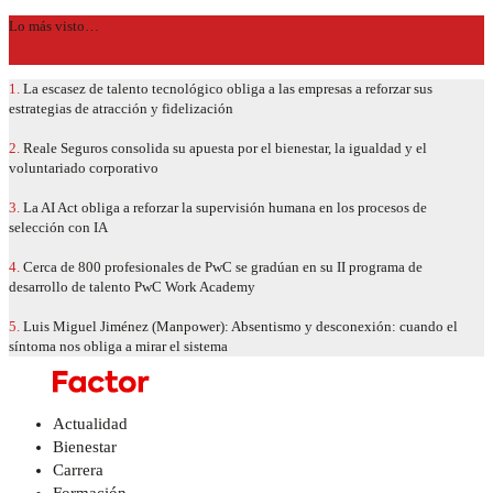
Lo más visto…
1.
La escasez de talento tecnológico obliga a las empresas a reforzar sus
estrategias de atracción y fidelización
2.
Reale Seguros consolida su apuesta por el bienestar, la igualdad y el
voluntariado corporativo
3.
La AI Act obliga a reforzar la supervisión humana en los procesos de
selección con IA
4.
Cerca de 800 profesionales de PwC se gradúan en su II programa de
desarrollo de talento PwC Work Academy
5.
Luis Miguel Jiménez (Manpower): Absentismo y desconexión: cuando el
síntoma nos obliga a mirar el sistema
Actualidad
Bienestar
Carrera
Formación