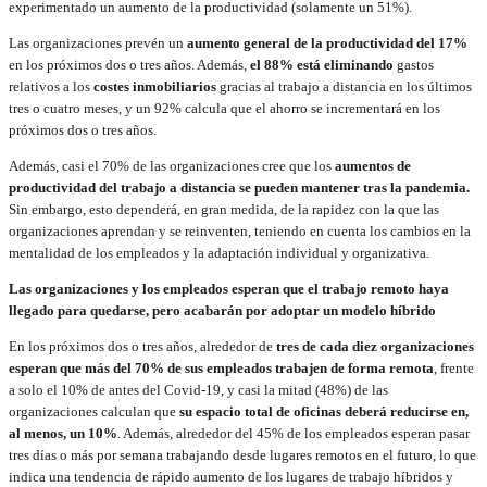
experimentado un aumento de la productividad (solamente un 51%).
Las organizaciones prevén un
aumento general de la productividad del 17%
en los próximos dos o tres años. Además,
el 88% está eliminando
gastos
relativos a los
costes inmobiliarios
gracias al trabajo a distancia en los últimos
tres o cuatro meses, y un 92% calcula que el ahorro se incrementará en los
próximos dos o tres años.
Además, casi el 70% de las organizaciones cree que los
aumentos de
productividad del trabajo a distancia se pueden mantener tras la pandemia.
Sin embargo, esto dependerá, en gran medida, de la rapidez con la que las
organizaciones aprendan y se reinventen, teniendo en cuenta los cambios en la
mentalidad de los empleados y la adaptación individual y organizativa.
Las organizaciones y los empleados esperan que el trabajo remoto haya
llegado para quedarse, pero acabarán por adoptar un modelo híbrido
En los próximos dos o tres años, alrededor de
tres de cada diez organizaciones
esperan que más del 70% de sus empleados trabajen de forma remota
, frente
a solo el 10% de antes del Covid-19, y casi la mitad (48%) de las
organizaciones calculan que
su espacio total de oficinas deberá reducirse en,
al menos, un 10%
. Además, alrededor del 45% de los empleados esperan pasar
tres días o más por semana trabajando desde lugares remotos en el futuro, lo que
indica una tendencia de rápido aumento de los lugares de trabajo híbridos y