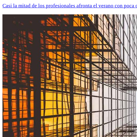
Casi la mitad de los profesionales afronta el verano con poca 