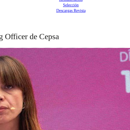
Selección
Descargas Revista
g Officer de Cepsa