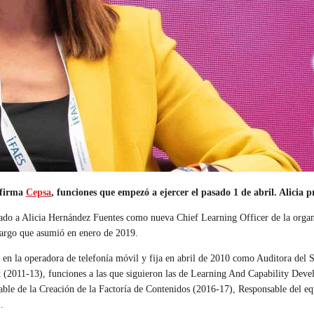
 firma
Cepsa
, funciones que empezó a ejercer el pasado 1 de abril. Alicia 
o a Alicia Hernández Fuentes como nueva Chief Learning Officer de la organiz
cargo que asumió en enero de 2019.
 en la operadora de telefonía móvil y fija en abril de 2010 como
Auditora del S
(2011-13), funciones a las que siguieron las de
Learning And Capability Deve
able de la Creación de la Factoría de Contenidos (2016-17), Responsable del
.