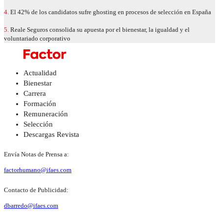
4.
El 42% de los candidatos sufre ghosting en procesos de selección en España
5.
Reale Seguros consolida su apuesta por el bienestar, la igualdad y el
voluntariado corporativo
Actualidad
Bienestar
Carrera
Formación
Remuneración
Selección
Descargas Revista
Envía Notas de Prensa a:
factorhumano@ifaes.com
Contacto de Publicidad:
dbarredo@ifaes.com