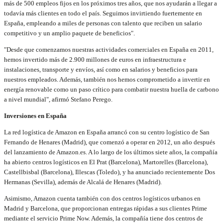
más de 500 empleos fijos en los próximos tres años, que nos ayudarán a llegar a
todavía más clientes en todo el país. Seguimos invirtiendo fuertemente en
España, empleando a miles de personas con talento que reciben un salario
competitivo y un amplio paquete de beneficios".
"Desde que comenzamos nuestras actividades comerciales en España en 2011,
hemos invertido más de 2.900 millones de euros en infraestructura e
instalaciones, transporte y envíos, así como en salarios y beneficios para
nuestros empleados. Además, también nos hemos comprometido a invertir en
energía renovable como un paso crítico para combatir nuestra huella de carbono
a nivel mundial", afirmó Stefano Perego.
Inversiones en España
La red logística de Amazon en España arrancó con su centro logístico de San
Fernando de Henares (Madrid), que comenzó a operar en 2012, un año después
del lanzamiento de Amazon.es. A lo largo de los últimos siete años, la compañía
ha abierto centros logísticos en El Prat (Barcelona), Martorelles (Barcelona),
Castellbisbal (Barcelona), Illescas (Toledo), y ha anunciado recientemente Dos
Hermanas (Sevilla), además de Alcalá de Henares (Madrid).
Asimismo, Amazon cuenta también con dos centros logísticos urbanos en
Madrid y Barcelona, que proporcionan entregas rápidas a sus clientes Prime
mediante el servicio Prime Now. Además, la compañía tiene dos centros de