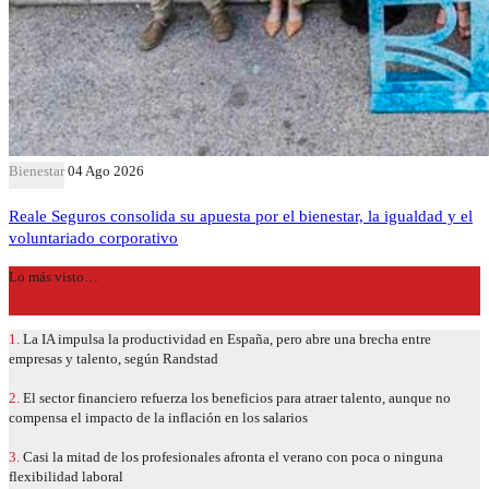
Bienestar
04 Ago 2026
Reale Seguros consolida su apuesta por el bienestar, la igualdad y el
voluntariado corporativo
Lo más visto…
1.
La IA impulsa la productividad en España, pero abre una brecha entre
empresas y talento, según Randstad
2.
El sector financiero refuerza los beneficios para atraer talento, aunque no
compensa el impacto de la inflación en los salarios
3.
Casi la mitad de los profesionales afronta el verano con poca o ninguna
flexibilidad laboral