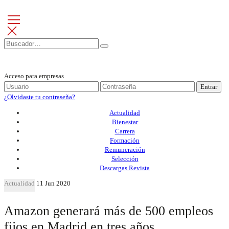
Acceso para empresas
Entrar
¿Olvidaste tu contraseña?
Actualidad
Bienestar
Carrera
Formación
Remuneración
Selección
Descargas Revista
Actualidad
11 Jun 2020
Amazon generará más de 500 empleos
fijos en Madrid en tres años