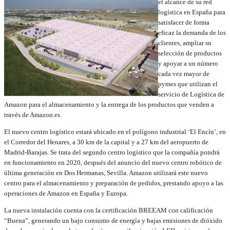
el alcance de su red
logística en España para
satisfacer de forma
eficaz la demanda de los
clientes, ampliar su
selección de productos
y apoyar a un número
cada vez mayor de
pymes que utilizan el
servicio de Logística de
Amazon para el almacenamiento y la entrega de los productos que venden a
través de Amazon.es.
El nuevo centro logístico estará ubicado en el polígono industrial ‘El Encín’, en
el Corredor del Henares, a 30 km de la capital y a 27 km del aeropuerto de
Madrid-Barajas. Se trata del segundo centro logístico que la compañía pondrá
en funcionamiento en 2020, después del anuncio del nuevo centro robótico de
última generación en Dos Hermanas, Sevilla. Amazon utilizará este nuevo
centro para el almacenamiento y preparación de pedidos, prestando apoyo a las
operaciones de Amazon en España y Europa.
La nueva instalación cuenta con la certificación BREEAM con calificación
“Buena”, generando un bajo consumo de energía y bajas emisiones de dióxido