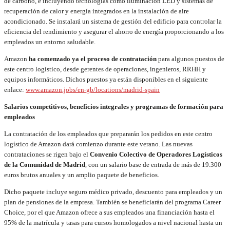
de carbono, e incluyendo tecnologías como iluminación LED y sistemas de
recuperación de calor y energía integrados en la instalación de aire
acondicionado. Se instalará un sistema de gestión del edificio para controlar la
eficiencia del rendimiento y asegurar el ahorro de energía proporcionando a los
empleados un entorno saludable.
Amazon
ha comenzado ya el proceso de contratación
para algunos puestos de
este centro logístico, desde gerentes de operaciones, ingenieros, RRHH y
equipos informáticos. Dichos puestos ya están disponibles en el siguiente
enlace:
www.amazon.jobs/en-gb/locations/madrid-spain
Salarios competitivos, beneficios integrales y programas de formación para
empleados
La contratación de los empleados que prepararán los pedidos en este centro
logístico de Amazon dará comienzo durante este verano. Las nuevas
contrataciones se rigen bajo el
Convenio Colectivo de Operadores Logísticos
de la Comunidad de Madrid
, con un salario base de entrada de más de 19.300
euros brutos anuales y un amplio paquete de beneficios.
Dicho paquete incluye seguro médico privado, descuento para empleados y un
plan de pensiones de la empresa. También se beneficiarán del programa Career
Choice, por el que Amazon ofrece a sus empleados una financiación hasta el
95% de la matrícula y tasas para cursos homologados a nivel nacional hasta un