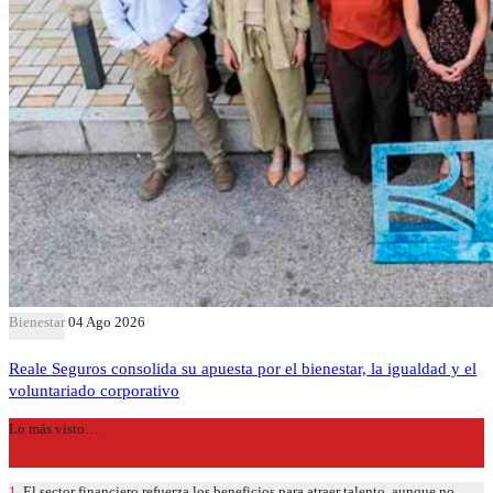
Bienestar
04 Ago 2026
Reale Seguros consolida su apuesta por el bienestar, la igualdad y el
voluntariado corporativo
Lo más visto…
1.
El sector financiero refuerza los beneficios para atraer talento, aunque no