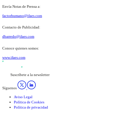
Envía Notas de Prensa a:
factorhumano@ifaes.com
Contacto de Publicidad:
dbarredo@ifaes.com
Conoce quienes somos:
www.ifaes.com
Suscríbete a la newsletter
Síguenos
Aviso Legal
Política de Cookies
Política de privacidad