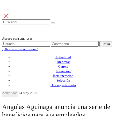
Acceso para empresas
Entrar
¿Olvidaste tu contraseña?
Actualidad
Bienestar
Carrera
Formación
Remuneración
Selección
Descargas Revista
Actualidad
14 May 2020
Angulas Aguinaga anuncia una serie de
beneficios para sus empleados