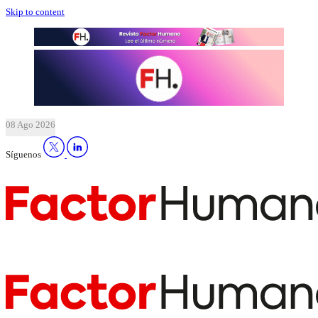
Skip to content
08 Ago 2026
Síguenos