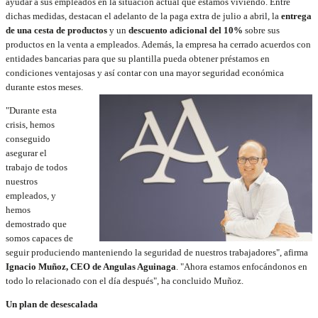
ayudar a sus empleados en la situación actual que estamos viviendo. Entre
dichas medidas, destacan el adelanto de la paga extra de julio a abril, la
entrega
de una cesta de productos
y un
descuento adicional del 10%
sobre sus
productos en la venta a empleados. Además, la empresa ha cerrado acuerdos con
entidades bancarias para que su plantilla pueda obtener préstamos en
condiciones ventajosas y así contar con una mayor seguridad económica
durante estos meses.
"Durante esta
crisis, hemos
conseguido
asegurar el
trabajo de todos
nuestros
empleados, y
hemos
demostrado que
somos capaces de
seguir produciendo manteniendo la seguridad de nuestros trabajadores", afirma
Ignacio Muñoz, CEO de Angulas Aguinaga
. "Ahora estamos enfocándonos en
todo lo relacionado con el día después", ha concluido Muñoz.
Un plan de desescalada