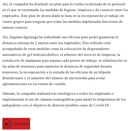
Así, la compañía ha diseñado un plan para la vuelta escalonada de su personal
en el que se extremarán las medidas de higiene, limpieza y de contacto entre los
empleados. Este plan de desescalada se basa en la incorporación al trabajo en
cuatro grupos para asegurar que todas las medidas implantadas funcionen de
manera correcta.
Así, Angulas Aguinaga ha rediseñado sus oficinas para poder garantizar la
distancia mínima de 2 metros entre los empleados. Este rediseño está
acompañado de otras medidas como la colocación de dispensadores
automáticos de gel hidroalcohólico, el refuerzo del servicio de limpieza, la
instalación de mamparas para separar cada puesto de trabajo, la señalización en
las salas de reuniones para mantener la distancia de seguridad durante
reuniones, la incorporación a la entrada de las oficinas de un felpudo
desinfectante y el aumento del número de microondas para evitar
aglomeraciones en los turnos de comida.
Además, la compañía realizará test serológicos a todos los empleados e
implementará el uso de cámaras termográficas para medir la temperatura de los
trabajadores con el objetivo de detectar posibles casos de Covid-19.
Compartir