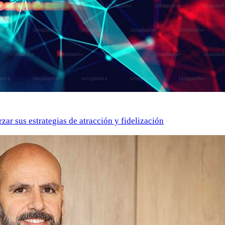
zar sus estrategias de atracción y fidelización