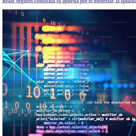
Reale Seguros consolida su apuesta por el bienestar, la iguald