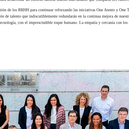
estión de los RRHH para continuar reforzando las iniciativas One Atento y One 
ión de talento que indiscutiblemente redundarán en la continua mejora de nuest
 tecnología, con el imprescindible toque humano. La empatía y cercanía con los