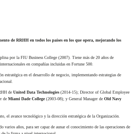
ento de RRHH en todos los países en los que opera, mejorando los
plina por la FIU Business College (2007). Tiene más de 20 años de
 internacionales en compañías incluidas en Fortune 500.
ón estratégica en el desarrollo de negocio, implementando estrategias de
acional.
RRHH de
United Data Technologies
(2014-15); Director of Global Employee
r de
Miami Dade College
(2003-08); y General Manager de
Old Navy
o, el avance tecnológico y la dirección estratégica de la Organización.
o varios años, para ser capaz de aunar el conocimiento de las operaciones de
de la firma a nivel internacional.