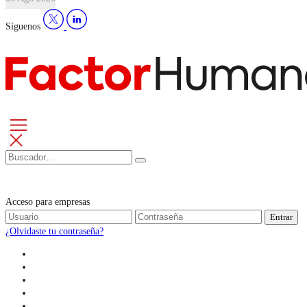
Síguenos
Acceso para empresas
Entrar
¿Olvidaste tu contraseña?