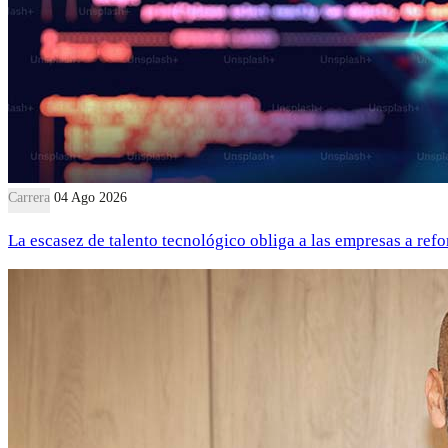
Carrera
04 Ago 2026
La escasez de talento tecnológico obliga a las empresas a refor