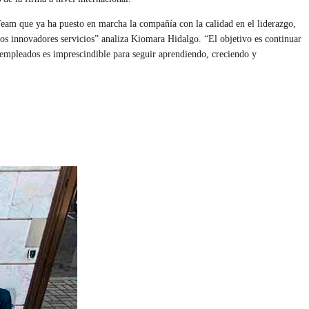
Team que ya ha puesto en marcha la compañía con la calidad en el liderazgo,
ros innovadores servicios” analiza Kiomara Hidalgo. “El objetivo es continuar
 empleados es imprescindible para seguir aprendiendo, creciendo y