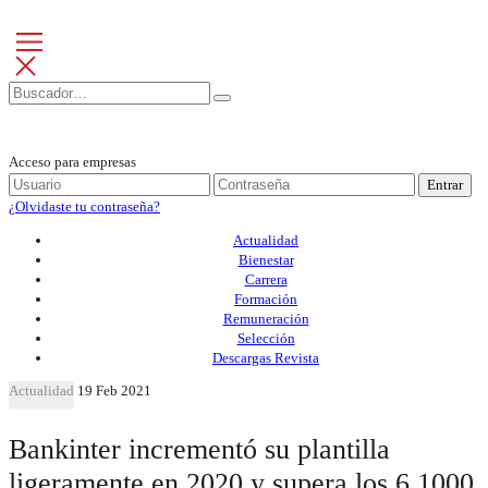
Acceso para empresas
Entrar
¿Olvidaste tu contraseña?
Actualidad
Bienestar
Carrera
Formación
Remuneración
Selección
Descargas Revista
Actualidad
19 Feb 2021
Bankinter incrementó su plantilla
ligeramente en 2020 y supera los 6.1000