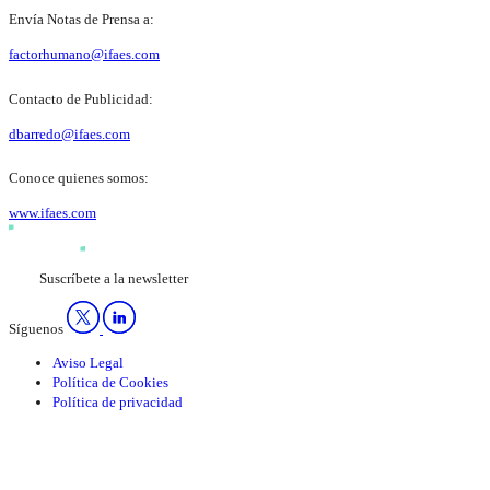
Envía Notas de Prensa a:
factorhumano@ifaes.com
Contacto de Publicidad:
dbarredo@ifaes.com
Conoce quienes somos:
www.ifaes.com
Suscríbete a la newsletter
Síguenos
Aviso Legal
Política de Cookies
Política de privacidad