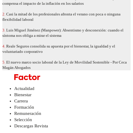
compensa el impacto de la inflación en los salarios
2.
Casi la mitad de los profesionales afronta el verano con poca o ninguna
flexibilidad laboral
3.
Luis Miguel Jiménez (Manpower): Absentismo y desconexión: cuando el
síntoma nos obliga a mirar el sistema
4.
Reale Seguros consolida su apuesta por el bienestar, la igualdad y el
voluntariado corporativo
5.
El nuevo marco socio laboral de la Ley de Movilidad Sostenible - Por Ceca
Magán Abogados
Actualidad
Bienestar
Carrera
Formación
Remuneración
Selección
Descargas Revista