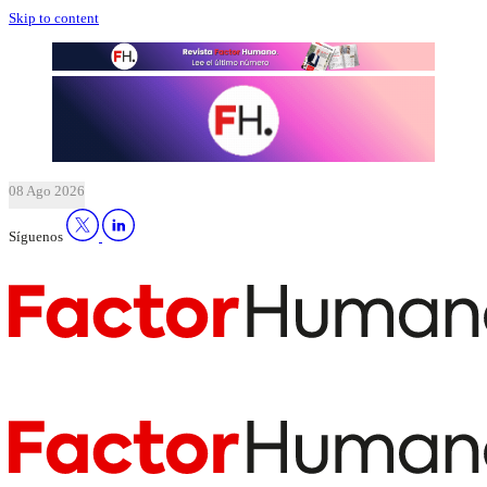
Skip to content
08 Ago 2026
Síguenos