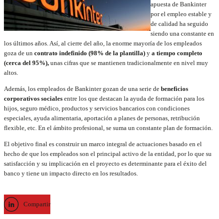
apuesta de Bankinter
por el empleo estable y
de calidad ha seguido
siendo una constante en
los últimos años. Así, al cierre del año, la enorme mayoría de los empleados
goza de un
contrato indefinido (98% de la plantilla)
y
a tiempo completo
(cerca del 95%),
unas cifras que se mantienen tradicionalmente en nivel muy
altos.
Además, los empleados de Bankinter gozan de una serie de
beneficios
corporativos sociales
entre los que destacan la ayuda de formación para los
hijos, seguro médico, productos y servicios bancarios con condiciones
especiales, ayuda alimentaria, aportación a planes de personas, retribución
flexible, etc. En el ámbito profesional, se suma un constante plan de formación.
El objetivo final es construir un marco integral de actuaciones basado en el
hecho de que los empleados son el principal activo de la entidad, por lo que su
satisfacción y su implicación en el proyecto es determinante para el éxito del
banco y tiene un impacto directo en los resultados.
Compartir