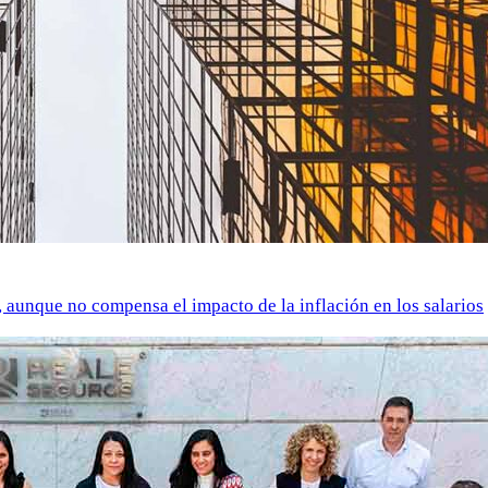
o, aunque no compensa el impacto de la inflación en los salarios