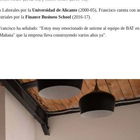
s Laborales por la
Universidad de Alicante
(2000-05), Francisco cuenta con 
striales por la
Finance Business School
(2016-17).
rancisco ha señalado: “Estoy muy emocionado de unirme al equipo de BAT en E
r Mañana" que la empresa lleva construyendo varios años ya”.