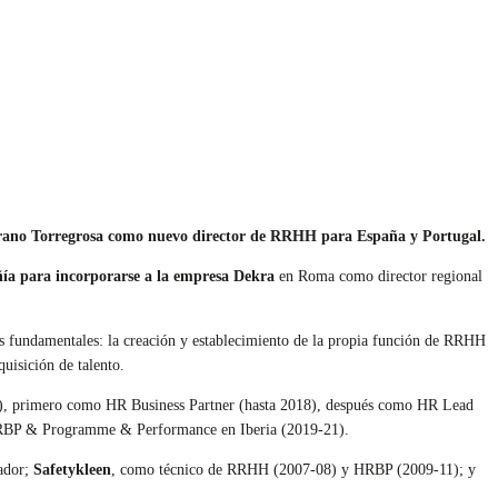
rrano Torregrosa como nuevo director de RRHH para España y Portugal.
a para incorporarse a la empresa Dekra
en Roma como director regional
s fundamentales: la creación y establecimiento de la propia función de RRHH
uisición de talento.
, primero como HR Business Partner (hasta 2018), después como
HR Lead
HRBP & Programme & Performance en Iberia (2019-21).
tador;
Safetykleen
, como técnico de RRHH (2007-08) y HRBP (2009-11); y