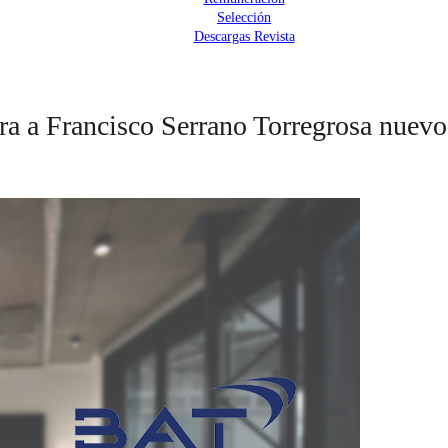
Selección
Descargas Revista
a a Francisco Serrano Torregrosa nuevo