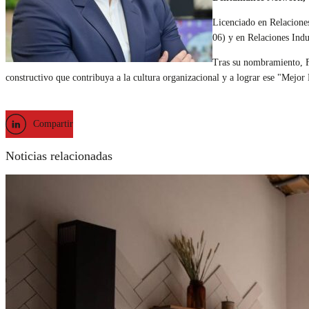
Licenciado en Relacione
06) y en Relaciones Indu
Tras su nombramiento, F
constructivo que contribuya a la cultura organizacional y a lograr ese "Mejo
Compartir
Noticias relacionadas