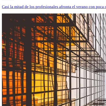
Casi la mitad de los profesionales afronta el verano con poca 