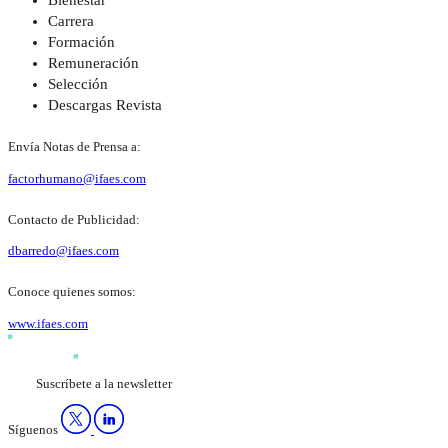
Bienestar
Carrera
Formación
Remuneración
Selección
Descargas Revista
Envía Notas de Prensa a:
factorhumano@ifaes.com
Contacto de Publicidad:
dbarredo@ifaes.com
Conoce quienes somos:
www.ifaes.com
Suscríbete a la newsletter
Síguenos