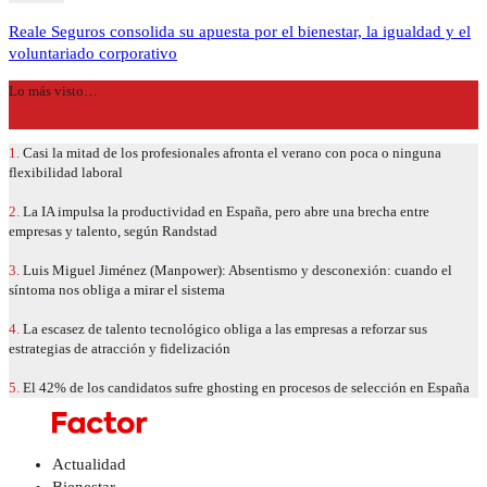
Reale Seguros consolida su apuesta por el bienestar, la igualdad y el
voluntariado corporativo
Lo más visto…
1.
Casi la mitad de los profesionales afronta el verano con poca o ninguna
flexibilidad laboral
2.
La IA impulsa la productividad en España, pero abre una brecha entre
empresas y talento, según Randstad
3.
Luis Miguel Jiménez (Manpower): Absentismo y desconexión: cuando el
síntoma nos obliga a mirar el sistema
4.
La escasez de talento tecnológico obliga a las empresas a reforzar sus
estrategias de atracción y fidelización
5.
El 42% de los candidatos sufre ghosting en procesos de selección en España
Actualidad