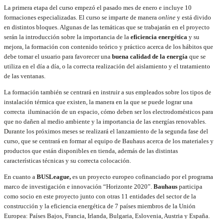
La primera etapa del curso empezó el pasado mes de enero e incluye 10
formaciones especializadas. El curso se imparte de manera
online
y está divido
en distintos bloques. Algunas de las temáticas que se trabajarán en el proyecto
serán la introducción sobre la importancia de la
eficiencia energética
y su
mejora, la formación con contenido teórico y práctico acerca de los hábitos que
debe tomar el usuario para favorecer una
buena calidad de la energía
que se
utiliza en el día a día, o la correcta realización del aislamiento y el tratamiento
de las ventanas.
La formación también se centrará en instruir a sus empleados sobre los tipos de
instalación térmica que existen, la manera en la que se puede lograr una
correcta iluminación de un espacio, cómo deben ser los electrodomésticos para
que no dañen al medio ambiente y la importancia de las energías renovables.
Durante los próximos meses se realizará el lanzamiento de la segunda fase del
curso, que se centrará en formar al equipo de Bauhaus acerca de los materiales y
productos que están disponibles en tienda, además de las distintas
características técnicas y su correcta colocación.
En cuanto a
BUSLeague,
es un proyecto europeo cofinanciado por el programa
marco de investigación e innovación “Horizonte 2020”.
Bauhaus
participa
como socio en este proyecto junto con otras 11 entidades del sector de la
construcción y la eficiencia energética de 7 países miembros de la Unión
Europea: Países Bajos, Francia, Irlanda, Bulgaria, Eslovenia, Austria y España.