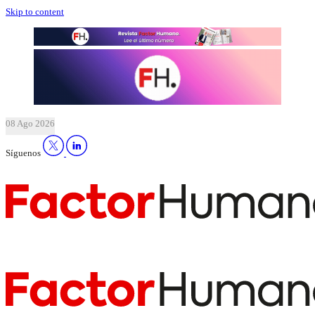
Skip to content
08 Ago 2026
Síguenos