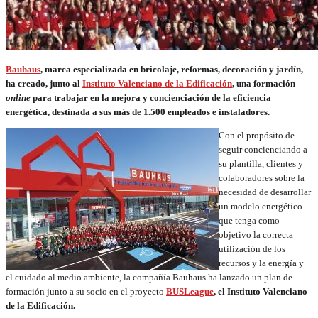
Bauhaus
, marca especializada en bricolaje, reformas, decoración y jardín,
ha creado, junto al
Instituto Valenciano de la Edificación
, una formación
online
para trabajar en la mejora y concienciación de la eficiencia
energética, destinada a sus
más de 1.500 empleados e instaladores.
Con el propósito de
seguir concienciando a
su plantilla, clientes y
colaboradores sobre la
necesidad de desarrollar
un modelo energético
que tenga como
objetivo la correcta
utilización de los
recursos y la energía y
el cuidado al medio ambiente, la compañía Bauhaus ha lanzado un plan de
formación junto a su socio en el proyecto
BUSLeague
, el I
nstituto Valenciano
de la Edificación.