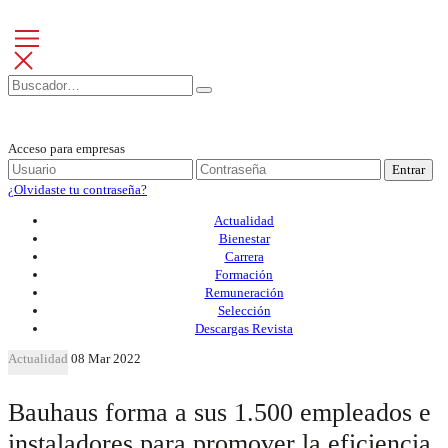
Acceso para empresas
Entrar
¿Olvidaste tu contraseña?
Actualidad
Bienestar
Carrera
Formación
Remuneración
Selección
Descargas Revista
Actualidad
08 Mar 2022
Bauhaus forma a sus 1.500 empleados e
instaladores para promover la eficiencia