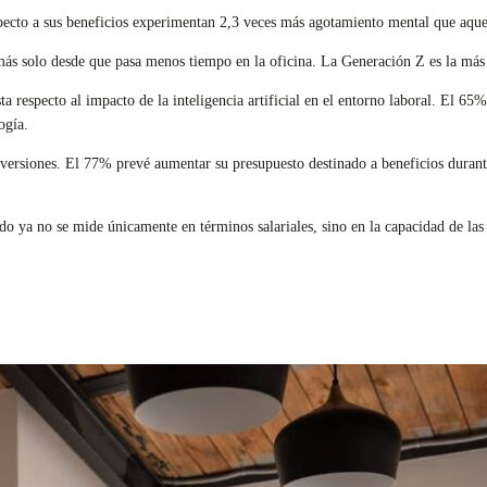
specto a sus beneficios experimentan 2,3 veces más agotamiento mental que aque
más solo desde que pasa menos tiempo en la oficina. La Generación Z es la más 
 respecto al impacto de la inteligencia artificial en el entorno laboral. El 65
ogía.
 inversiones. El 77% prevé aumentar su presupuesto destinado a beneficios duran
 ya no se mide únicamente en términos salariales, sino en la capacidad de las o