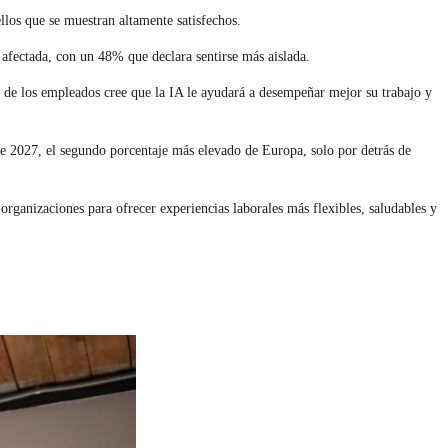
llos que se muestran altamente satisfechos.
afectada, con un 48% que declara sentirse más aislada.
% de los empleados cree que la IA le ayudará a desempeñar mejor su trabajo y
te 2027, el segundo porcentaje más elevado de Europa, solo por detrás de
rganizaciones para ofrecer experiencias laborales más flexibles, saludables y