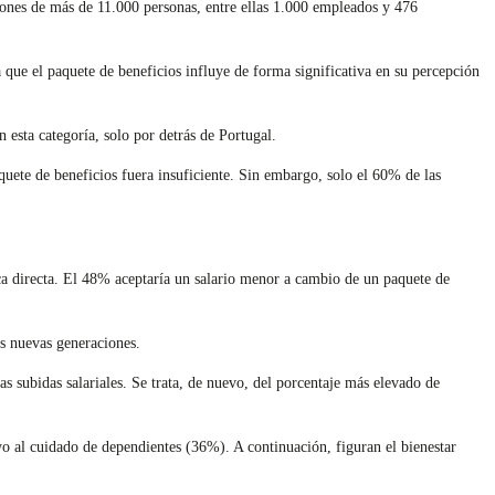
iones de más de 11.000 personas, entre ellas 1.000 empleados y 476
que el paquete de beneficios influye de forma significativa en su percepción
 esta categoría, solo por detrás de Portugal.
aquete de beneficios fuera insuficiente. Sin embargo, solo el 60% de las
ica directa. El 48% aceptaría un salario menor a cambio de un paquete de
as nuevas generaciones.
s subidas salariales. Se trata, de nuevo, del porcentaje más elevado de
yo al cuidado de dependientes (36%). A continuación, figuran el bienestar