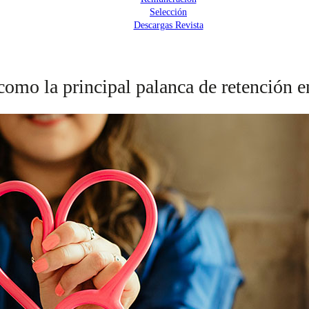
Selección
Descargas Revista
 como la principal palanca de retención 