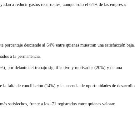
ayudan a reducir gastos recurrentes, aunque solo el 64% de las empresas
te porcentaje desciende al 64% entre quienes muestran una satisfacción baja.
ciados a la permanencia.
1%), por delante del trabajo significativo y motivador (20%) y de una
la falta de conciliación (14%) y la ausencia de oportunidades de desarrollo
s satisfechos, frente a los -71 registrados entre quienes valoran