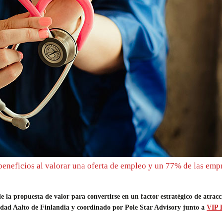
beneficios al valorar una oferta de empleo y un 77% de las emp
la propuesta de valor para convertirse en un factor estratégico de atracció
sidad Aalto de Finlandia y coordinado por Pole Star Advisory junto a
VIP D