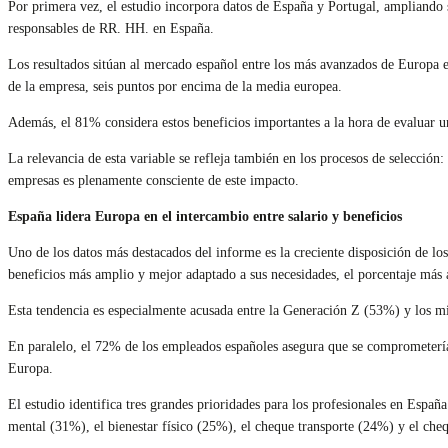
Por primera vez, el estudio incorpora datos de España y Portugal, ampliando
responsables de RR. HH. en España.
Los resultados sitúan al mercado español entre los más avanzados de Europa e
de la empresa, seis puntos por encima de la media europea.
Además, el 81% considera estos beneficios importantes a la hora de evaluar un
La relevancia de esta variable se refleja también en los procesos de selección
empresas es plenamente consciente de este impacto.
España lidera Europa en el intercambio entre salario y beneficios
Uno de los datos más destacados del informe es la creciente disposición de lo
beneficios más amplio y mejor adaptado a sus necesidades, el porcentaje más 
Esta tendencia es especialmente acusada entre la Generación Z (53%) y los mil
En paralelo, el 72% de los empleados españoles asegura que se comprometería má
Europa.
El estudio identifica tres grandes prioridades para los profesionales en Espa
mental (31%), el bienestar físico (25%), el cheque transporte (24%) y el che