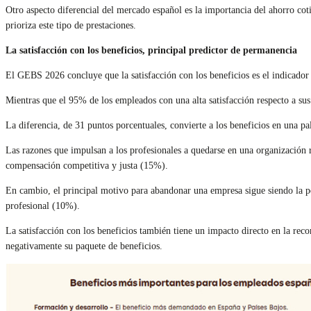
Otro aspecto diferencial del mercado español es la importancia del ahorro cot
prioriza este tipo de prestaciones.
La satisfacción con los beneficios, principal predictor de permanencia
El GEBS 2026 concluye que la satisfacción con los beneficios es el indicador m
Mientras que el 95% de los empleados con una alta satisfacción respecto a sus
La diferencia, de 31 puntos porcentuales, convierte a los beneficios en una p
Las razones que impulsan a los profesionales a quedarse en una organización r
compensación competitiva y justa (15%).
En cambio, el principal motivo para abandonar una empresa sigue siendo la pe
profesional (10%).
La satisfacción con los beneficios también tiene un impacto directo en la rec
negativamente su paquete de beneficios.