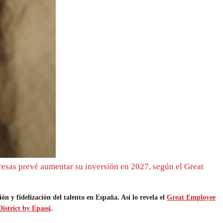
resas prevé aumentar su inversión en 2027, según el Great
n y fidelización del talento en España. Así lo revela el
Great Employee
istrict by Epassi
.