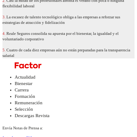
2.
Casi la mitad de los profesionales afronta el verano con poca o ninguna
flexibilidad laboral
3.
La escasez de talento tecnológico obliga a las empresas a reforzar sus
estrategias de atracción y fidelización
4.
Reale Seguros consolida su apuesta por el bienestar, la igualdad y el
voluntariado corporativo
5.
Cuatro de cada diez empresas aún no están preparadas para la transparencia
salarial
Actualidad
Bienestar
Carrera
Formación
Remuneración
Selección
Descargas Revista
Envía Notas de Prensa a: