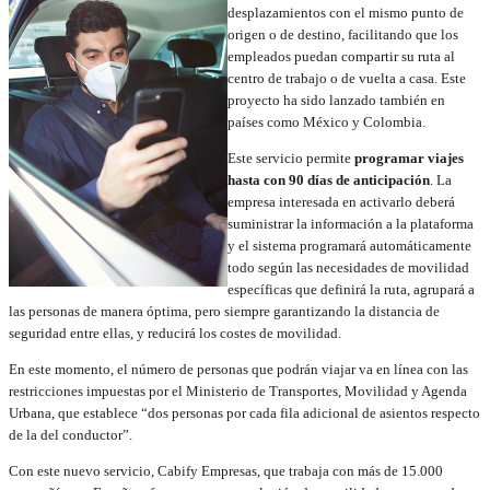
desplazamientos con el mismo punto de
origen o de destino, facilitando que los
empleados puedan compartir su ruta al
centro de trabajo o de vuelta a casa. Este
proyecto ha sido lanzado también en
países como México y Colombia.
Este servicio permite
programar viajes
hasta con 90 días de anticipación
. La
empresa interesada en activarlo deberá
suministrar la información a la plataforma
y el sistema programará automáticamente
todo según las necesidades de movilidad
específicas que definirá la ruta, agrupará a
las personas de manera óptima, pero siempre garantizando la distancia de
seguridad entre ellas, y reducirá los costes de movilidad.
En este momento, el número de personas que podrán viajar va en línea con las
restricciones impuestas por el Ministerio de Transportes, Movilidad y Agenda
Urbana, que establece “dos personas por cada fila adicional de asientos respecto
de la del conductor”.
Con este nuevo servicio, Cabify Empresas, que trabaja con más de 15.000