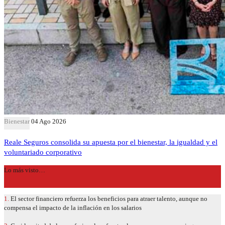
Bienestar
04 Ago 2026
Reale Seguros consolida su apuesta por el bienestar, la igualdad y el
voluntariado corporativo
Lo más visto…
1.
El sector financiero refuerza los beneficios para atraer talento, aunque no
compensa el impacto de la inflación en los salarios