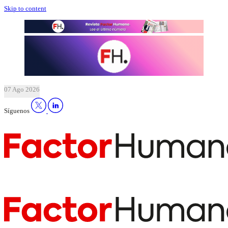
Skip to content
07 Ago 2026
Síguenos