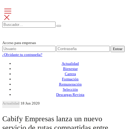
Acceso para empresas
Entrar
¿Olvidaste tu contraseña?
Actualidad
Bienestar
Carrera
Formación
Remuneración
Selección
Descargas Revista
Actualidad
18 Jun 2020
Cabify Empresas lanza un nuevo
servicio de rutas compartidas entre