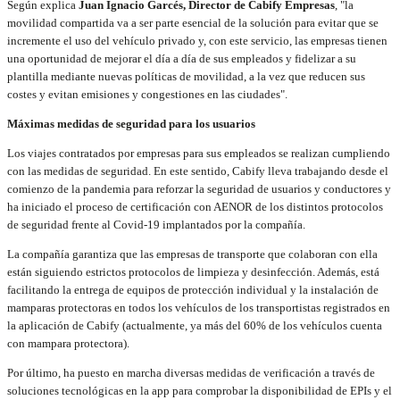
Según explica
Juan Ignacio Garcés, Director de Cabify Empresas
, "la
movilidad compartida va a ser parte esencial de la solución para evitar que se
incremente el uso del vehículo privado y, con este servicio, las empresas tienen
una oportunidad de mejorar el día a día de sus empleados y fidelizar a su
plantilla mediante nuevas políticas de movilidad, a la vez que reducen sus
costes y evitan emisiones y congestiones en las ciudades".
Máximas medidas de seguridad para los usuarios
Los viajes contratados por empresas para sus empleados se realizan cumpliendo
con las medidas de seguridad. En este sentido, Cabify lleva trabajando desde el
comienzo de la pandemia para reforzar la seguridad de usuarios y conductores y
ha iniciado el proceso de certificación con AENOR de los distintos protocolos
de seguridad frente al Covid-19 implantados por la compañía.
La compañía garantiza que las empresas de transporte que colaboran con ella
están siguiendo estrictos protocolos de limpieza y desinfección. Además, está
facilitando la entrega de equipos de protección individual y la instalación de
mamparas protectoras en todos los vehículos de los transportistas registrados en
la aplicación de Cabify (actualmente, ya más del 60% de los vehículos cuenta
con mampara protectora).
Por último, ha puesto en marcha diversas medidas de verificación a través de
soluciones tecnológicas en la app para comprobar la disponibilidad de EPIs y el