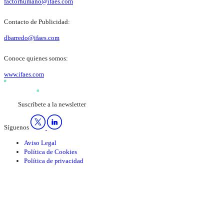
factorhumano@ifaes.com
Contacto de Publicidad:
dbarredo@ifaes.com
Conoce quienes somos:
www.ifaes.com
Suscríbete a la newsletter
Síguenos
Aviso Legal
Política de Cookies
Política de privacidad