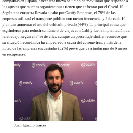
compañías en España, ofrece una nueva solución de movilidad que responde a
los ajustes que muchas organizaciones tienen que enfrentar por el Covid-19.
Según una encuesta llevada a cabo por Cabify Empresas, el 79% de las
empresas utilizará el transporte público con menor frecuencia, y 4 de cada 10
plantean aumentar el uso del vehículo privado (44%). La principal causa que
esgrimieron para reducir su número de viajes con Cabify fue la implantación del
teletrabajo, según el 74% de ellas, aunque un porcentaje similar reconoce que
su situación económica ha empeorado a causa del coronavirus, y más de la
mitad de las empresas encuestadas (52%) prevé que va a tardar más de 6 meses
en recuperarse.
Juan Ignacio Garcés