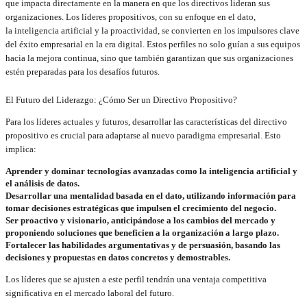
que impacta directamente en la manera en que los directivos lideran sus
organizaciones. Los líderes propositivos, con su enfoque en el dato,
la inteligencia artificial y la proactividad, se convierten en los impulsores clave
del éxito empresarial en la era digital. Estos perfiles no solo guían a sus equipos
hacia la mejora continua, sino que también garantizan que sus organizaciones
estén preparadas para los desafíos futuros.
El Futuro del Liderazgo: ¿Cómo Ser un Directivo Propositivo?
Para los líderes actuales y futuros, desarrollar las características del directivo
propositivo es crucial para adaptarse al nuevo paradigma empresarial. Esto
implica:
Aprender y dominar tecnologías avanzadas como la inteligencia artificial y
el análisis de datos.
Desarrollar una mentalidad basada en el dato, utilizando información para
tomar decisiones estratégicas que impulsen el crecimiento del negocio.
Ser proactivo y visionario, anticipándose a los cambios del mercado y
proponiendo soluciones que beneficien a la organización a largo plazo.
Fortalecer las habilidades argumentativas y de persuasión, basando las
decisiones y propuestas en datos concretos y demostrables.
Los líderes que se ajusten a este perfil tendrán una ventaja competitiva
significativa en el mercado laboral del futuro.