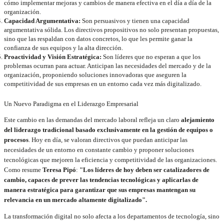
cómo implementar mejoras y cambios de manera efectiva en el día a día de la
organización.
Capacidad Argumentativa:
Son persuasivos y tienen una capacidad
argumentativa sólida. Los directivos propositivos no solo presentan propuestas,
sino que las respaldan con datos concretos, lo que les permite ganar la
confianza de sus equipos y la alta dirección.
Proactividad y Visión Estratégica:
Son líderes que no esperan a que los
problemas ocurran para actuar. Anticipan las necesidades del mercado y de la
organización, proponiendo soluciones innovadoras que aseguren la
competitividad de sus empresas en un entorno cada vez más digitalizado.
Un Nuevo Paradigma en el Liderazgo Empresarial
Este cambio en las demandas del mercado laboral refleja un claro
alejamiento
del liderazgo tradicional basado exclusivamente en la gestión de equipos o
procesos
. Hoy en día, se valoran directivos que puedan anticipar las
necesidades de un entorno en constante cambio y proponer soluciones
tecnológicas que mejoren la eficiencia y competitividad de las organizaciones.
Como resume
Teresa Pipó
:
"Los líderes de hoy deben ser catalizadores de
cambio, capaces de prever las tendencias tecnológicas y aplicarlas de
manera estratégica para garantizar que sus empresas mantengan su
relevancia en un mercado altamente digitalizado".
La transformación digital no solo afecta a los departamentos de tecnología, sino