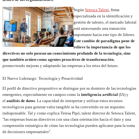
Según
Setesca Talent
, firma
especializada en la identificación y
gestión de talento, el mercado laboral
está atravesando una transición
importante hacia este tipo de líderes.
Este cambio de paradigma pone de
relieve la importancia de que los
directivos no solo posean un conocimiento profundo de la tecnología, sino
que también actúen como agentes proactivos de transformación
,
promoviendo mejoras y adaptando las empresas a los retos del futuro.
El Nuevo Liderazgo: Tecnología y Proactividad
El perfil de directivo propositivo se distingue por su dominio de las tecnologías
emergentes, especialmente en campos como la
inteligencia artificial
(IA) y
el
análisis de datos
. La capacidad de interpretar y utilizar estos recursos
tecnológicos para generar valor tangible se ha convertido en un requisito
indispensable. Tal y como explica Teresa Pipó, talent director de Setesca Talent,
"las empresas buscan directivos con una clara orientación hacia el dato y una
comprensión estratégica de cómo las tecnologías pueden aplicarse para la toma
de decisiones empresariales".