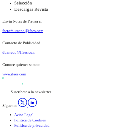
Selección
Descargas Revista
Envía Notas de Prensa a:
factorhumano@ifaes.com
Contacto de Publicidad:
dbarredo@ifaes.com
Conoce quienes somos:
www.ifaes.com
Suscríbete a la newsletter
Síguenos
Aviso Legal
Política de Cookies
Política de privacidad