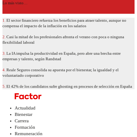
Lo más visto…
1.
El sector financiero refuerza los beneficios para atraer talento, aunque no
compensa el impacto de la inflación en los salarios
2.
Casi la mitad de los profesionales afronta el verano con poca o ninguna
flexibilidad laboral
3.
La IA impulsa la productividad en España, pero abre una brecha entre
empresas y talento, según Randstad
4.
Reale Seguros consolida su apuesta por el bienestar, la igualdad y el
voluntariado corporativo
5.
El 42% de los candidatos sufre ghosting en procesos de selección en España
Actualidad
Bienestar
Carrera
Formación
Remuneración