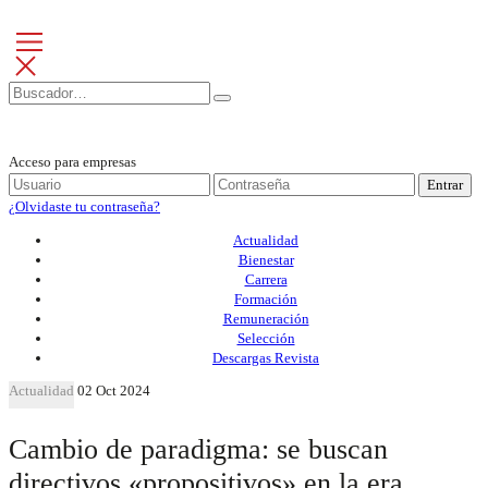
Acceso para empresas
Entrar
¿Olvidaste tu contraseña?
Actualidad
Bienestar
Carrera
Formación
Remuneración
Selección
Descargas Revista
Actualidad
02 Oct 2024
Cambio de paradigma: se buscan
directivos «propositivos» en la era