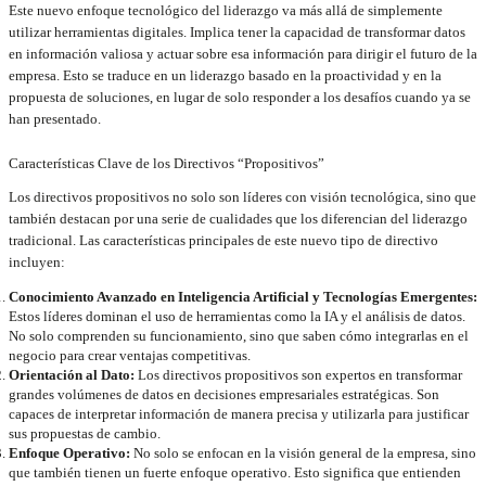
Este nuevo enfoque tecnológico del liderazgo va más allá de simplemente
utilizar herramientas digitales. Implica tener la capacidad de transformar datos
en información valiosa y actuar sobre esa información para dirigir el futuro de la
empresa. Esto se traduce en un liderazgo basado en la proactividad y en la
propuesta de soluciones, en lugar de solo responder a los desafíos cuando ya se
han presentado.
Características Clave de los Directivos “Propositivos”
Los directivos propositivos no solo son líderes con visión tecnológica, sino que
también destacan por una serie de cualidades que los diferencian del liderazgo
tradicional. Las características principales de este nuevo tipo de directivo
incluyen:
Conocimiento Avanzado en Inteligencia Artificial y Tecnologías Emergentes:
Estos líderes dominan el uso de herramientas como la IA y el análisis de datos.
No solo comprenden su funcionamiento, sino que saben cómo integrarlas en el
negocio para crear ventajas competitivas.
Orientación al Dato:
Los directivos propositivos son expertos en transformar
grandes volúmenes de datos en decisiones empresariales estratégicas. Son
capaces de interpretar información de manera precisa y utilizarla para justificar
sus propuestas de cambio.
Enfoque Operativo:
No solo se enfocan en la visión general de la empresa, sino
que también tienen un fuerte enfoque operativo. Esto significa que entienden