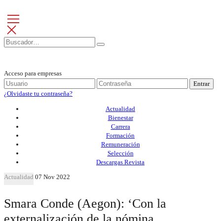
Acceso para empresas
Entrar
¿Olvidaste tu contraseña?
Actualidad
Bienestar
Carrera
Formación
Remuneración
Selección
Descargas Revista
Actualidad
07 Nov 2022
Smara Conde (Aegon): ‘Con la
externalización de la nómina,