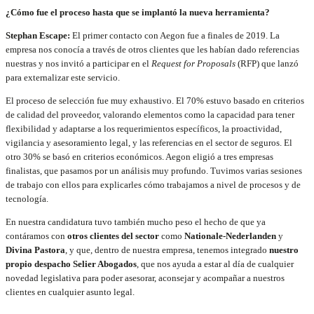
¿Cómo fue el proceso hasta que se implantó la nueva herramienta?
Stephan Escape:
El primer contacto con Aegon fue a finales de 2019. La
empresa nos conocía a través de otros clientes que les habían dado referencias
nuestras y nos invitó a participar en el
Request for Proposals
(RFP) que lanzó
para externalizar este servicio.
El proceso de selección fue muy exhaustivo. El 70% estuvo basado en criterios
de calidad del proveedor, valorando elementos como la capacidad para tener
flexibilidad y adaptarse a los requerimientos específicos, la proactividad,
vigilancia y asesoramiento legal, y las referencias en el sector de seguros. El
otro 30% se basó en criterios económicos. Aegon eligió a tres empresas
finalistas, que pasamos por un análisis muy profundo. Tuvimos varias sesiones
de trabajo con ellos para explicarles cómo trabajamos a nivel de procesos y de
tecnología.
En nuestra candidatura tuvo también mucho peso el hecho de que ya
contáramos con
otros clientes del sector
como
Nationale-Nederlanden
y
Divina Pastora
, y que, dentro de nuestra empresa, tenemos integrado
nuestro
propio despacho Selier Abogados
, que nos ayuda a estar al día de cualquier
novedad legislativa para poder asesorar, aconsejar y acompañar a nuestros
clientes en cualquier asunto legal.