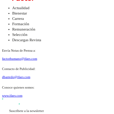
Actualidad
Bienestar
Carrera
Formación
Remuneración
Selección
Descargas Revista
Envía Notas de Prensa a:
factorhumano@ifaes.com
Contacto de Publicidad:
dbarredo@ifaes.com
Conoce quienes somos:
www.ifaes.com
Suscríbete a la newsletter