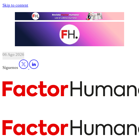
Skip to content
06 Ago 2026
Síguenos