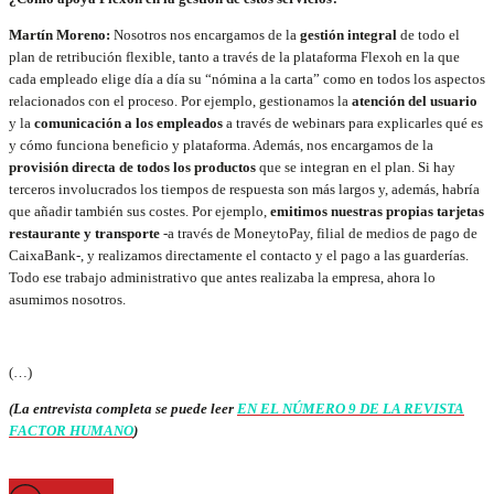
Martín Moreno:
Nosotros nos encargamos de la
gestión integral
de todo el
plan de retribución flexible, tanto a través de la plataforma Flexoh en la que
cada empleado elige día a día su “nómina a la carta” como en todos los aspectos
relacionados con el proceso. Por ejemplo, gestionamos la
atención del usuario
y la
comunicación a los empleados
a través de webinars para explicarles qué es
y cómo funciona beneficio y plataforma. Además, nos encargamos de la
provisión directa de todos los productos
que se integran en el plan. Si hay
terceros involucrados los tiempos de respuesta son más largos y, además, habría
que añadir también sus costes. Por ejemplo,
emitimos nuestras propias tarjetas
restaurante y transporte
-a través de MoneytoPay, filial de medios de pago de
CaixaBank-, y realizamos directamente el contacto y el pago a las guarderías.
Todo ese trabajo administrativo que antes realizaba la empresa, ahora lo
asumimos nosotros.
(…)
(La entrevista completa se puede leer
EN EL NÚMERO 9 DE LA REVISTA
FACTOR HUMANO
)