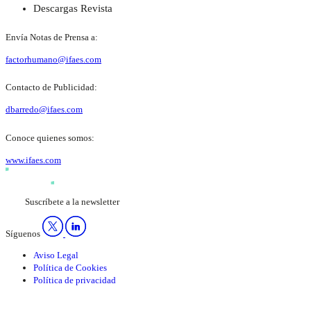
Descargas Revista
Envía Notas de Prensa a:
factorhumano@ifaes.com
Contacto de Publicidad:
dbarredo@ifaes.com
Conoce quienes somos:
www.ifaes.com
Suscríbete a la newsletter
Síguenos
Aviso Legal
Política de Cookies
Política de privacidad