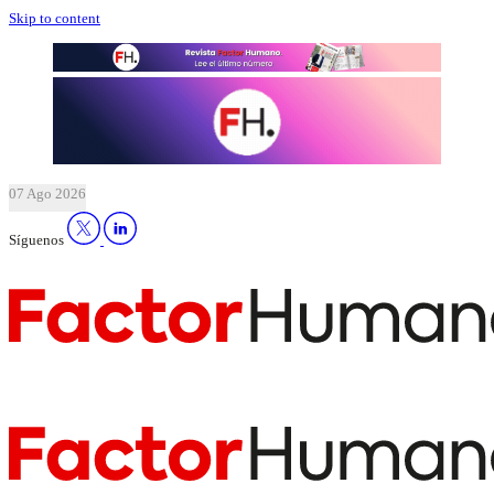
Skip to content
07 Ago 2026
Síguenos