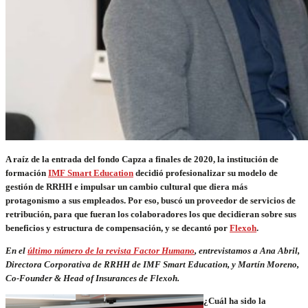
A raíz de la entrada del fondo Capza a finales de 2020, la institución de
formación
IMF Smart Education
decidió profesionalizar su modelo de
gestión de RRHH e impulsar un cambio cultural que diera más
protagonismo a sus empleados. Por eso, buscó un proveedor de servicios de
retribución, para que fueran los colaboradores los que decidieran sobre sus
beneficios y estructura de compensación, y se decantó por
Flexoh
.
En el
último número de la revista Factor Humano
, entrevistamos a Ana Abril,
Directora Corporativa de RRHH de IMF Smart Education, y Martín Moreno,
Co-Founder & Head of Insurances de Flexoh.
¿Cuál ha sido la