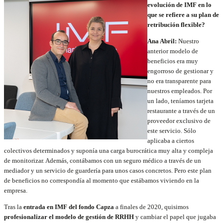
evolución de IMF en lo
que se refiere a su plan de
retribución flexible?
Ana Abril:
Nuestro
anterior modelo de
beneficios era muy
engorroso de gestionar y
no era transparente para
nuestros empleados. Por
un lado, teníamos tarjeta
restaurante a través de un
proveedor exclusivo de
este servicio. Sólo
aplicaba a ciertos
colectivos determinados y suponía una carga burocrática muy alta y compleja
de monitorizar. Además, contábamos con un seguro médico a través de un
mediador y un servicio de guardería para unos casos concretos. Pero este plan
de beneficios no correspondía al momento que estábamos viviendo en la
empresa.
Tras la
entrada en IMF del fondo Capza
a finales de 2020, quisimos
profesionalizar el modelo de gestión de RRHH
y cambiar el papel que jugaba