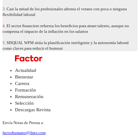
3.
Casi la mitad de los profesionales afronta el verano con poca o ninguna
flexibilidad laboral
4.
El sector financiero refuerza los beneficios para atraer talento, aunque no
compensa el impacto de la inflación en los salarios
5.
SISQUAL WFM sitúa la planificación inteligente y la autonomía laboral
como claves para reducir el burnout
Actualidad
Bienestar
Carrera
Formación
Remuneración
Selección
Descargas Revista
Envía Notas de Prensa a:
factorhumano@ifaes.com