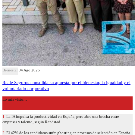
Bienestar
04 Ago 2026
Reale Seguros consolida su apuesta por el bienestar, la igualdad y el
voluntariado corporativo
Lo más visto…
1.
La IA impulsa la productividad en España, pero abre una brecha entre
empresas y talento, según Randstad
2.
El 42% de los candidatos sufre ghosting en procesos de selección en España