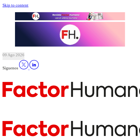
Skip to content
09 Ago 2026
Síguenos