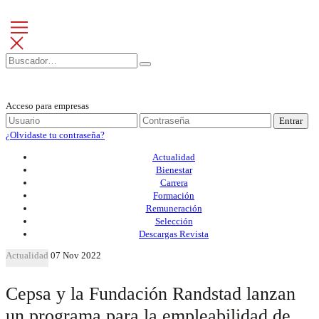
Acceso para empresas
Entrar
¿Olvidaste tu contraseña?
Actualidad
Bienestar
Carrera
Formación
Remuneración
Selección
Descargas Revista
Actualidad
07 Nov 2022
Cepsa y la Fundación Randstad lanzan
un programa para la empleabilidad de