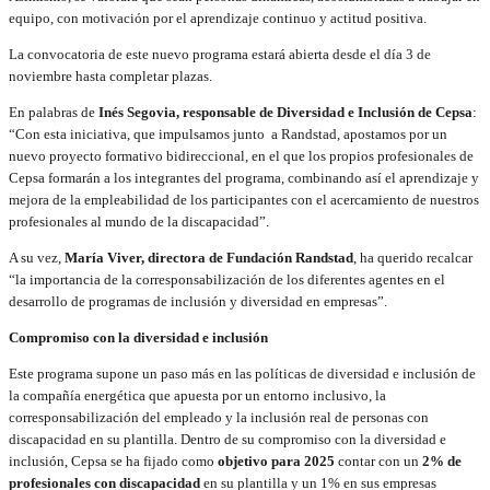
equipo, con motivación por el aprendizaje continuo y actitud positiva.
La convocatoria de este nuevo programa estará abierta desde el día 3 de
noviembre hasta completar plazas.
En palabras de
Inés Segovia, responsable de Diversidad e Inclusión de Cepsa
:
“Con esta iniciativa, que impulsamos junto a Randstad, apostamos por un
nuevo proyecto formativo bidireccional, en el que los propios profesionales de
Cepsa formarán a los integrantes del programa, combinando así el aprendizaje y
mejora de la empleabilidad de los participantes con el acercamiento de nuestros
profesionales al mundo de la discapacidad”.
A su vez,
María Viver, directora de Fundación Randstad
, ha querido recalcar
“la importancia de la corresponsabilización de los diferentes agentes en el
desarrollo de programas de inclusión y diversidad en empresas”.
Compromiso con la diversidad e inclusión
Este programa supone un paso más en las políticas de diversidad e inclusión de
la compañía energética que apuesta por un entorno inclusivo, la
corresponsabilización del empleado y la inclusión real de personas con
discapacidad en su plantilla. Dentro de su compromiso con la diversidad e
inclusión, Cepsa se ha fijado como
objetivo para 2025
contar con un
2% de
profesionales con discapacidad
en su plantilla y un 1% en sus empresas