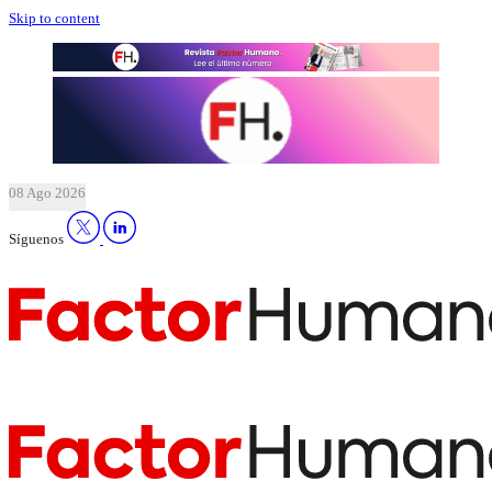
Skip to content
08 Ago 2026
Síguenos