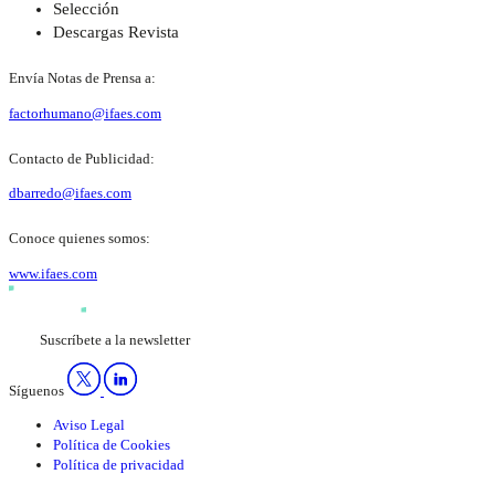
Selección
Descargas Revista
Envía Notas de Prensa a:
factorhumano@ifaes.com
Contacto de Publicidad:
dbarredo@ifaes.com
Conoce quienes somos:
www.ifaes.com
Suscríbete a la newsletter
Síguenos
Aviso Legal
Política de Cookies
Política de privacidad