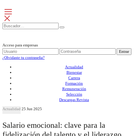
Acceso para empresas
Entrar
¿Olvidaste tu contraseña?
Actualidad
Bienestar
Carrera
Formación
Remuneración
Selección
Descargas Revista
Actualidad
25 Jun 2025
Salario emocional: clave para la
fidelización del talento y el liderazgo